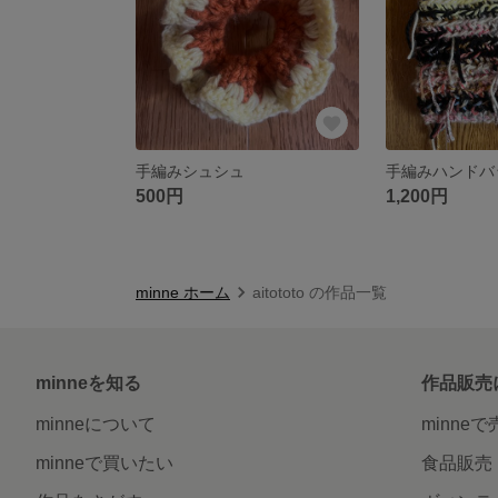
手編みシュシュ
手編みハンドバ
500円
1,200円
minne ホーム
aitototo の作品一覧
minneを知る
作品販売
minneについて
minne
minneで買いたい
食品販売