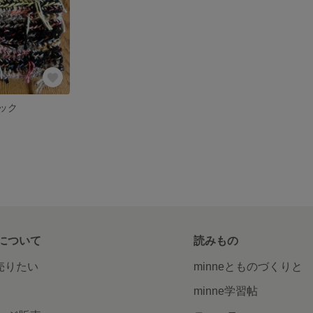
ック
について
読みもの
で売りたい
minneとものづくりと
minne学習帖