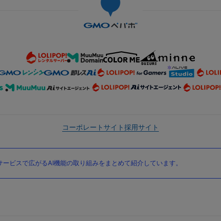
コーポレートサイト
採用サイト
ービスで広がるAI機能の取り組みをまとめて紹介しています。