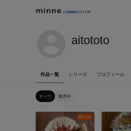
aitototo
作品一覧
シリーズ
プロフィール
すべて
販売中
残り1点