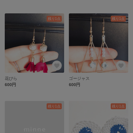
残り1点
残り1点
花びら
ゴージャス
600円
600円
残り1点
残り1点