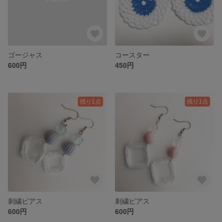
ゴージャス
コースター
600円
450円
残り1点
残り1点
刺繍ピアス
刺繍ピアス
600円
600円