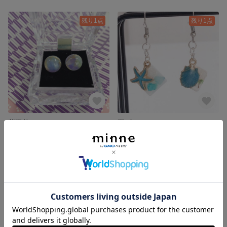
残り1点
残り1点
紫陽花
夏ピアス
600円
600円
残り1点
残り1点