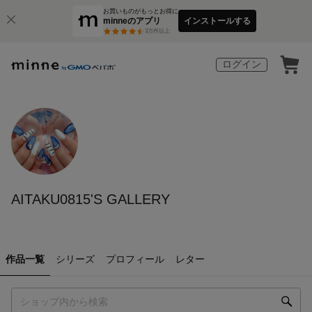
お買いものがもっとお得に
minneのアプリ
インストールする
3
万件以上
ログイン
AITAKU0815'S GALLERY
作品一覧
シリーズ
プロフィール
レター