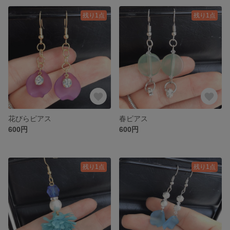
残り1点
残り1点
花びらピアス
春ピアス
600円
600円
残り1点
残り1点