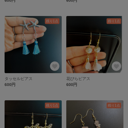
600円
600円
残り1点
残り1点
タッセルピアス
花びらピアス
600円
600円
残り1点
残り1点