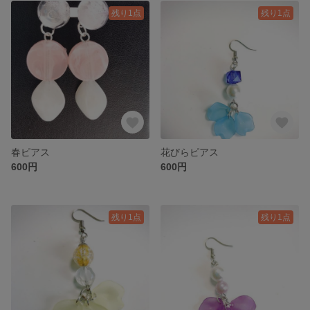
残り1点
残り1点
春ピアス
花びらピアス
600円
600円
残り1点
残り1点