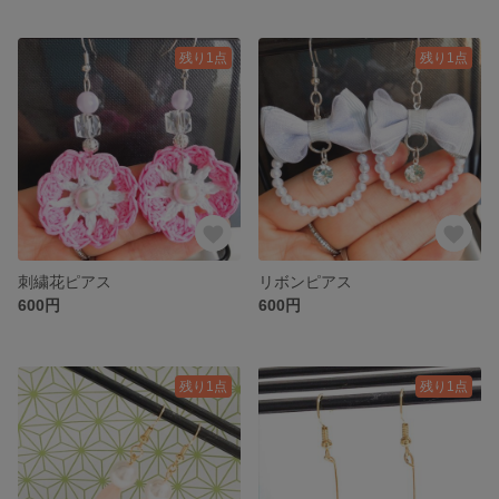
残り1点
残り1点
刺繍花ピアス
リボンピアス
600円
600円
残り1点
残り1点