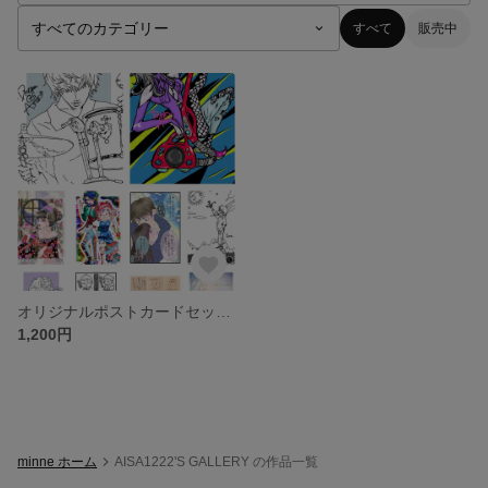
すべて
販売中
オリジナルポストカードセット(10枚セット)
1,200円
minne ホーム
AISA1222'S GALLERY の作品一覧