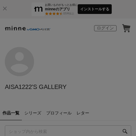
お買いものがもっとお得に
minneのアプリ
インストールする
3
万件以上
ログイン
AISA1222'S GALLERY
作品一覧
シリーズ
プロフィール
レター