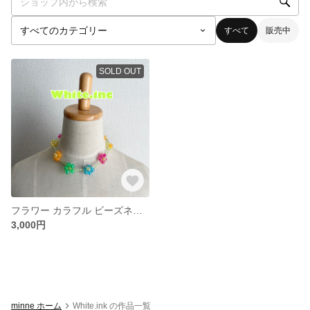
すべて
販売中
SOLD OUT
フラワー カラフル ビーズネックレス
3,000円
minne ホーム
White.ink の作品一覧