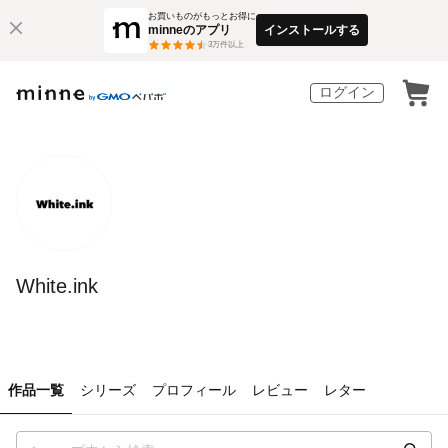
お買いものがもっとお得に
minneのアプリ
インストールする
3
万件以上
ログイン
White.ink
作品一覧
シリーズ
プロフィール
レビュー
レター