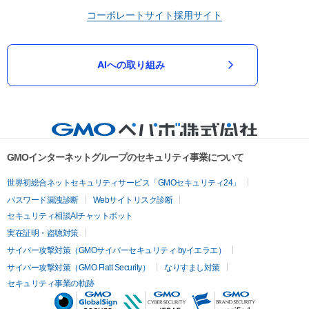
コーポレートサイト
採用サイト
AIへの取り組み
GMOインターネットグループのセキュリティ事業について
世界初総合ネットセキュリティサービス「GMOセキュリティ24」
パスワード漏洩診断
Webサイトリスク診断
セキュリティ相談AIチャットボット
実在証明・盗聴対策
サイバー攻撃対策（GMOサイバーセキュリティ byイエラエ）
サイバー攻撃対策（GMO Flatt Security）
なりすまし対策
セキュリティ事業の軌跡