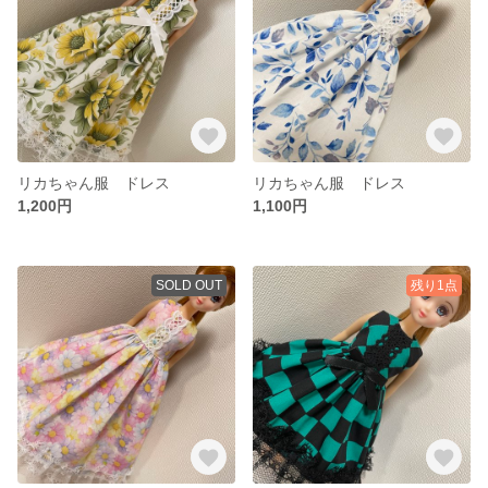
リカちゃん服 ドレス
リカちゃん服 ドレス
1,200円
1,100円
SOLD OUT
残り1点