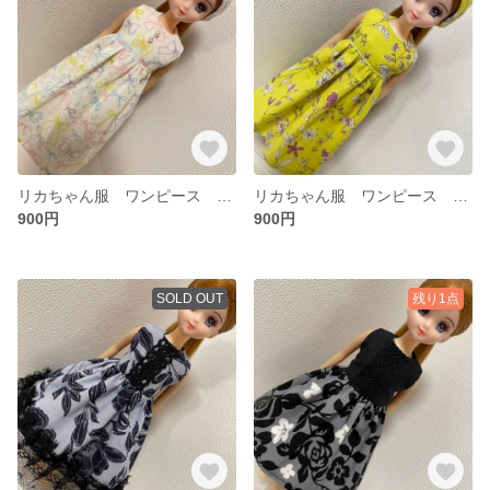
リカちゃん服 ワンピース ターバン付き
リカちゃん服 ワンピース ターバン付き
900円
900円
SOLD OUT
残り1点