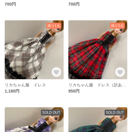
700円
700円
残り1点
残り1点
リカちゃん服 ドレス
リカちゃん服 ドレス（訳あり）
1,180円
950円
SOLD OUT
SOLD OUT