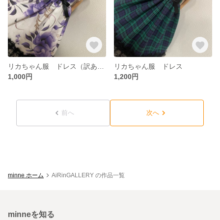
リカちゃん服 ドレス（訳あり）
リカちゃん服 ドレス
1,000円
1,200円
前へ
次へ
minne ホーム
AiRinGALLERY の作品一覧
minneを知る