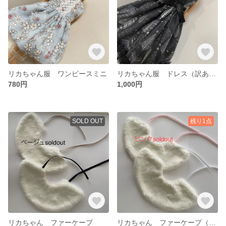
リカちゃん服 ワンピースミニ
リカちゃん服 ドレス（訳あり）
780円
1,000円
SOLD OUT
残り1点
リカちゃん ファーケープ
リカちゃん ファーケープ（ホワイト）