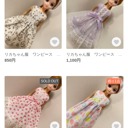
リカちゃん服 ワンピース ターバン
リカちゃん服 ワンピース ドレス
850円
1,100円
SOLD OUT
残り1点