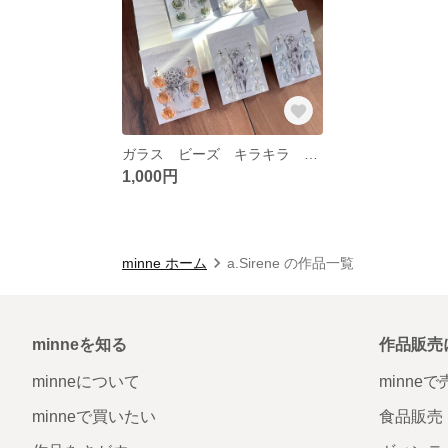
ガラス ビーズ キラキラ 春夏 ピアス
1,000円
minne ホーム
a.Sirene の作品一覧
minneを知る
作品販売
minneについて
minne
minneで買いたい
食品販売