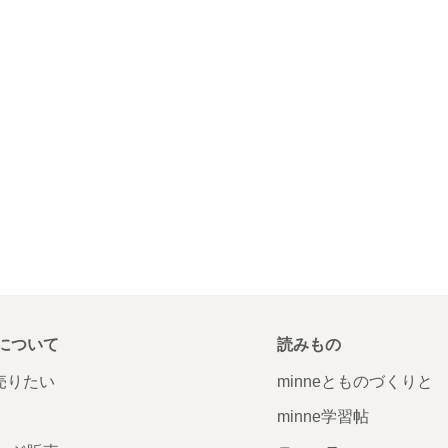
について
読みもの
で売りたい
minneとものづくりと
minne学習帖