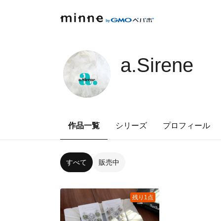
a.Sirene
作品一覧
シリーズ
プロフィール
すべて
販売中
残り1点