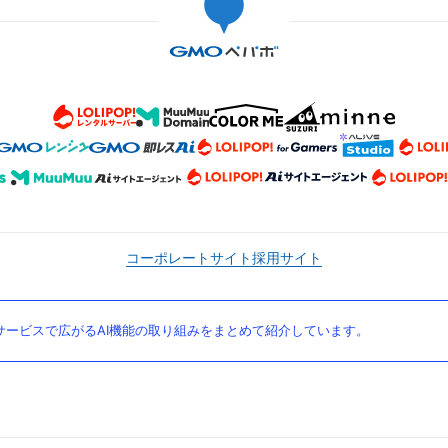
コーポレートサイト
採用サイト
ービスで広がるAI機能の取り組みをまとめて紹介しています。