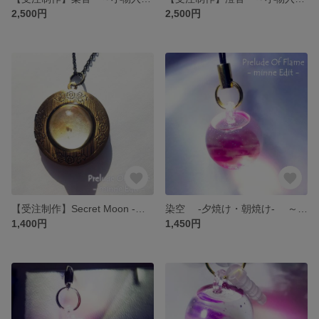
2,500円
2,500円
【受注制作】Secret Moon -金月の護り- ～ロケットネックレス・ペンダント
染空 -夕焼け・朝焼け- ～ストラップ
1,400円
1,450円