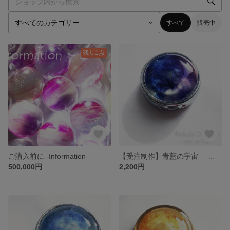
すべて
販売中
残り1点
ご購入前に -Information-
【受注制作】青藍の宇宙 -セイランノソラ- ～小物入れ・ピルケース
500,000円
2,200円