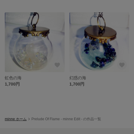
虹色の海
幻惑の海
1,700円
1,700円
minne ホーム
Prelude Of Flame - minne Edit - の作品一覧