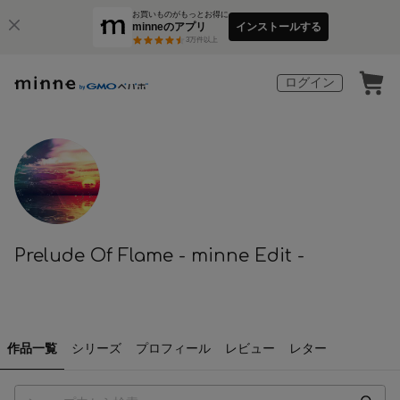
お買いものがもっとお得に
minneのアプリ
インストールする
3
万件以上
ログイン
Prelude Of Flame - minne Edit -
作品一覧
シリーズ
プロフィール
レビュー
レター