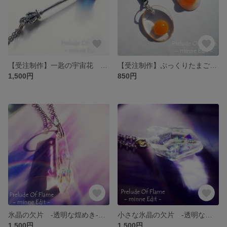
【受注制作】一匙の宇宙花 -ヒトサジノソラハナ- ～ネックレス・ペンダント
【受注制作】ぷっくりたまご ～ストラップ
1,500円
850円
氷晶の欠片 -透明な煌めき- ～ネックレス・ペンダント
小さな氷晶の欠片 -透明な煌めき- ～ネックレス・ペンダント
1,500円
1,500円