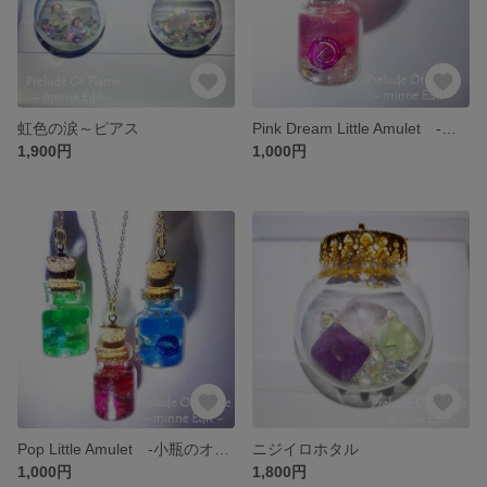
虹色の涙～ピアス
Pink Dream Little Amulet -小瓶のオルゴナイト- ～ネックレス・ペンダント
1,900円
1,000円
Pop Little Amulet -小瓶のオルゴナイト- ～ネックレス・ペンダント
ニジイロホタル
1,000円
1,800円