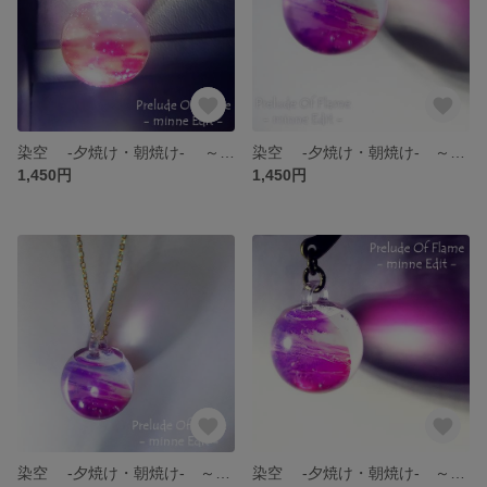
染空 -夕焼け・朝焼け- ～チャーム
染空 -夕焼け・朝焼け- ～イヤフォンジャックアクセサリー
1,450円
1,450円
染空 -夕焼け・朝焼け- ～ペンダント・ネックレス
染空 -夕焼け・朝焼け- ～栞・ブックマーカー