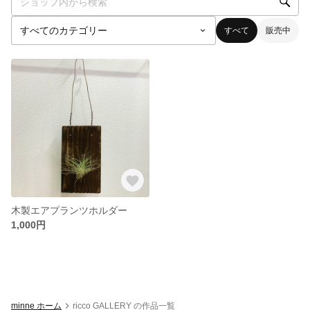
すべて
販売中
木製エアプランツホルダー
1,000円
minne ホーム
ricco GALLERY の作品一覧