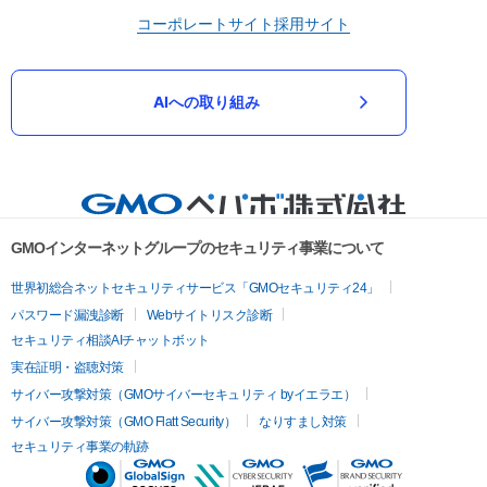
コーポレートサイト
採用サイト
AIへの取り組み
GMOインターネットグループのセキュリティ事業について
世界初総合ネットセキュリティサービス「GMOセキュリティ24」
パスワード漏洩診断
Webサイトリスク診断
セキュリティ相談AIチャットボット
実在証明・盗聴対策
サイバー攻撃対策（GMOサイバーセキュリティ byイエラエ）
サイバー攻撃対策（GMO Flatt Security）
なりすまし対策
セキュリティ事業の軌跡