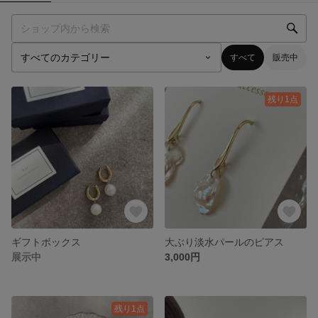
すべて
販売中
残り1点
ギフトボックス
大ぶり淡水パールのピアス
展示中
3,000円
残り1点