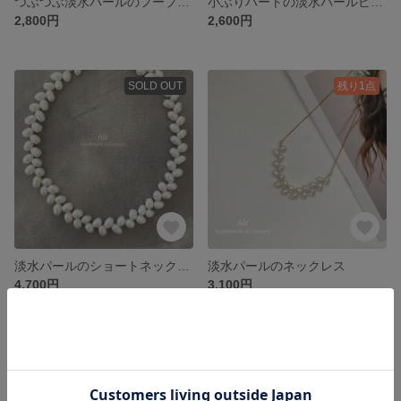
つぶつぶ淡水パールのフープピアス
小ぶりハートの淡水パールピアス
2,800円
2,600円
SOLD OUT
残り1点
淡水パールのショートネックレス
淡水パールのネックレス
4,700円
3,100円
SOLD OUT
SOLD OUT