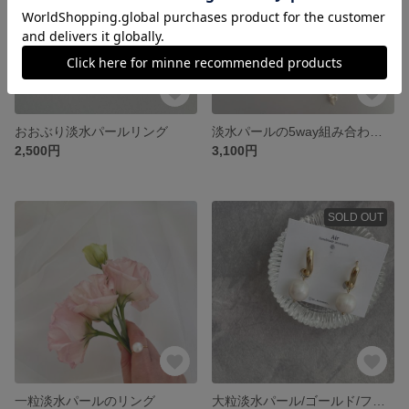
おおぶり淡水パールリング
淡水パールの5way組み合わせロングピアス
2,500円
3,100円
SOLD OUT
一粒淡水パールのリング
大粒淡水パール/ゴールド/フープピアス