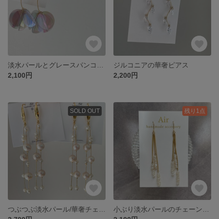
淡水パールとグレースパンコールの揺れるピアス
ジルコニアの華奢ピアス
2,100円
2,200円
SOLD OUT
残り1点
つぶつぶ淡水パール/華奢チェーンピアス
小ぶり淡水パールのチェーンピアス