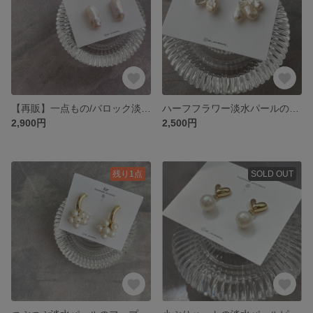
【再販】一点もの/バロック淡水パールのピアス
ハーフフラワー淡水パールのピアス
2,900円
2,500円
残り1点
SOLD OUT