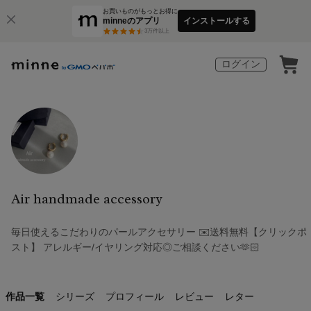
お買いものがもっとお得に
minneのアプリ
インストールする
3
万件以上
ログイン
Air handmade accessory
毎日使えるこだわりのパールアクセサリー ✉️送料無料【クリックポ
スト】 アレルギー/イヤリング対応◎ご相談ください🫶🏻
作品一覧
シリーズ
プロフィール
レビュー
レター