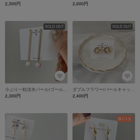
2,300円
2,600円
SOLD OUT
SOLD OUT
小ぶり一粒淡水パール/ゴールドバー/ピアス
ダブルフラワー/パールキャッチ/耳たぶピアス
2,300円
2,400円
残り1点