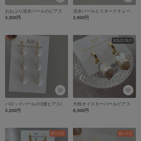
おおぶり淡水パールのピアス
淡水パールとスネークチェーンのロングピアス
3,300円
2,900円
SOLD OUT
バロックパールの3連ピアス/サージカルステンレス
大粒オイスターパールピアス
3,200円
8,300円
残り1点
残り1点