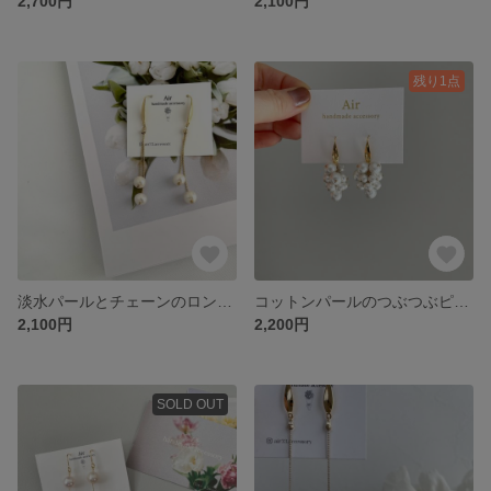
2,700円
2,100円
残り1点
淡水パールとチェーンのロングピアス
コットンパールのつぶつぶピアス
2,100円
2,200円
SOLD OUT