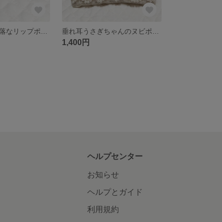
大人可愛いお洒落なリップポーチ¨̮♡︎
垂れ耳うさぎちゃんのヌビポーチ♡16センチ
1,400円
ヘルプセンター
お知らせ
ヘルプとガイド
利用規約