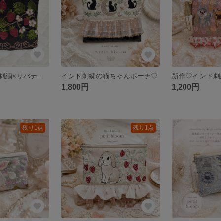
いちご柄インド刺繍×リバティのヌビポーチ♡
インド刺繍の猫ちゃんポーチ♡
1,800円
1,200円
残り1点
残り1点