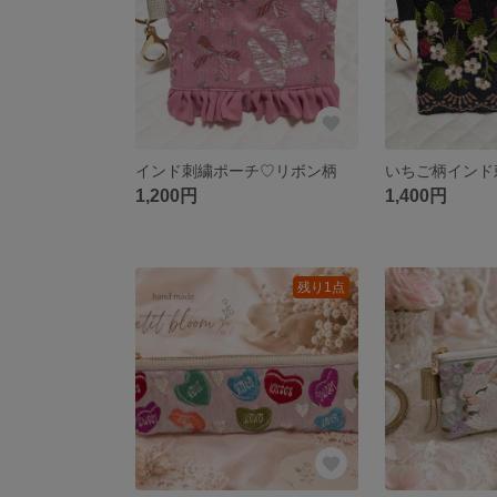
インド刺繍ポーチ♡リボン柄
1,200円
1,400円
残り1点