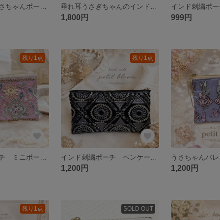
インド刺繍のうさちゃんポーチ♡
垂れ耳うさぎちゃんのインド刺繍ヌビポーチ
1,800円
999円
残り1点
残り1点
インド刺繍ポーチ ミニポーチ コインケース 両面インド刺繍
インド刺繍ポーチ ペンケース 両面インド刺繍 ブラック メッシュポーチ
1,200円
1,200円
残り1点
SOLD OUT