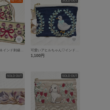
残り1点
SOLD OUT
インド刺繍巾着＆インド刺繍ポーチセット♡花柄リボン
可愛いアヒルちゃん♡インド刺繍リボンポーチ
1,100円
SOLD OUT
SOLD OUT