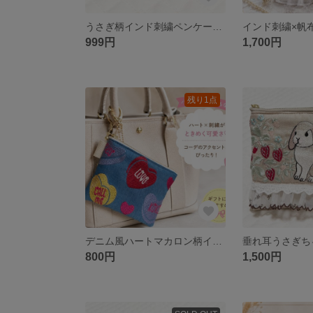
うさぎ柄インド刺繍ペンケース♡
999円
1,700円
残り1点
デニム風ハートマカロン柄インド刺繍ポーチ♡
800円
1,500円