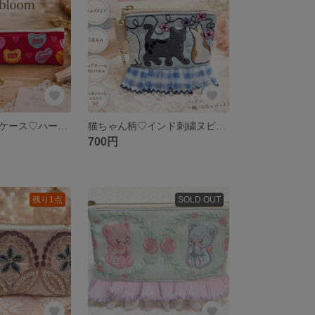
インド刺繍ペンケース♡ハートマカロン
猫ちゃん柄♡インド刺繍ヌビポーチ
700円
残り1点
SOLD OUT