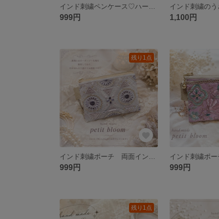
インド刺繍ペンケース♡ハートマカロン♡ピンク
999円
1,100円
残り1点
インド刺繍ポーチ 両面インド刺繍 ミニポーチ
999円
999円
残り1点