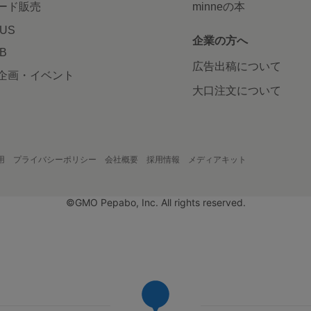
ード販売
minneの本
LUS
企業の方へ
AB
広告出稿について
企画・イベント
大口注文について
用
プライバシーポリシー
会社概要
採用情報
メディアキット
©GMO Pepabo, Inc. All rights reserved.