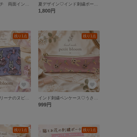
インド刺繍ポーチ 両面インド刺繍
夏デザイン♡インド刺繍ポーチ♡サコッシュ
1,800円
残り1点
残り1点
うさちゃんバレリーナのヌビポーチ♡
インド刺繍ペンケース♡うさぎちゃん
999円
残り1点
残り1点