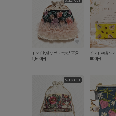
SOLD OUT
インド刺繍リボンの大人可愛い♡巾着ポーチ
1,500円
600円
SOLD OUT