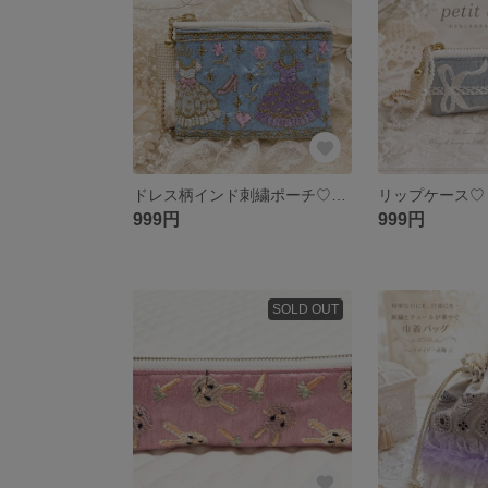
ドレス柄インド刺繍ポーチ♡水色
999円
999円
SOLD OUT