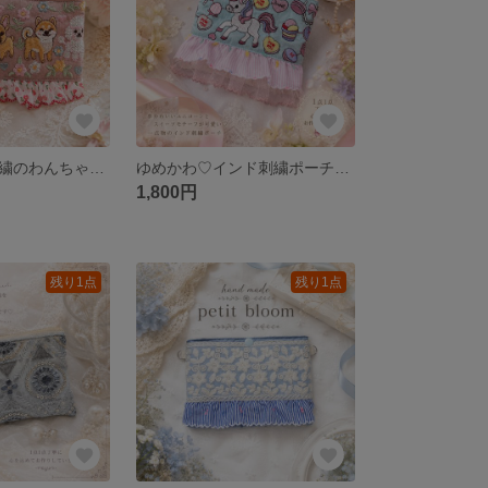
新作♡インド刺繍のわんちゃんポーチ
ゆめかわ♡インド刺繍ポーチ♡ユニコーン＆スイーツ
1,800円
残り1点
残り1点