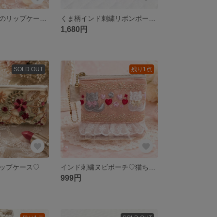
花柄インド刺繍のリップケース♡ ミニポーチ
くま柄インド刺繍リボンポーチ♡パステルカラー
1,680円
SOLD OUT
残り1点
ップケース♡
インド刺繍ヌビポーチ♡猫ちゃん
999円