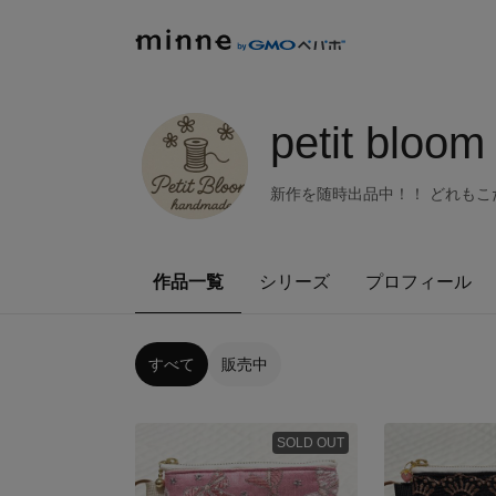
petit bloom
新作を随時出品中！！ どれもこだ
作品一覧
シリーズ
プロフィール
すべて
販売中
SOLD OUT