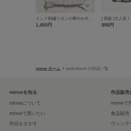
インド刺繍リボンの華やか巾着♡
1,400円
999円
minne ホーム
petit bloom の作品一覧
minneを知る
作品販売
minneについて
minne
minneで買いたい
食品販売
作品をさがす
ヴィンテ