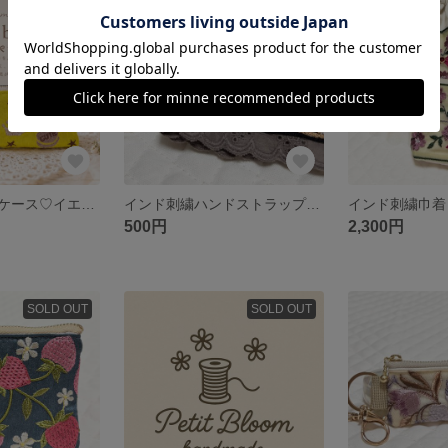
残り1点
残り1点
インド刺繍ペンケース♡イエロー
インド刺繍ハンドストラップ♡猫
500円
2,300円
SOLD OUT
SOLD OUT