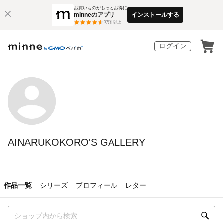
お買いものがもっとお得に
minneのアプリ
インストールする
3
万件以上
ログイン
AINARUKOKORO'S GALLERY
作品一覧
シリーズ
プロフィール
レター