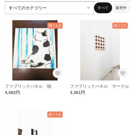
すべて
販売中
残り1点
残り1点
ファブリックパネル 猫
ファブリックパネル サークル
4,482円
3,361円
残り1点