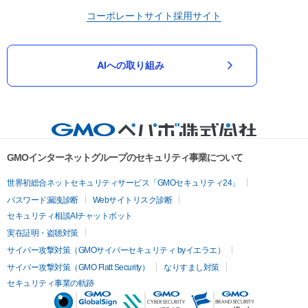
コーポレートサイト
採用サイト
AIへの取り組み
GMOインターネットグループのセキュリティ事業について
世界初総合ネットセキュリティサービス「GMOセキュリティ24」
パスワード漏洩診断
Webサイトリスク診断
セキュリティ相談AIチャットボット
実在証明・盗聴対策
サイバー攻撃対策（GMOサイバーセキュリティ byイエラエ）
サイバー攻撃対策（GMO Flatt Security）
なりすまし対策
セキュリティ事業の軌跡