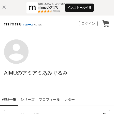
お買いものがもっとお得に
minneのアプリ
インストールする
3
万件以上
ログイン
AIMUのアミアミあみぐるみ
作品一覧
シリーズ
プロフィール
レター