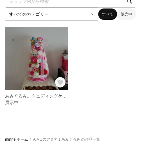
すべて
販売中
あみぐるみ。ウェディングケーキ。バラタワー
展示中
minne ホーム
AIMUのアミアミあみぐるみ の作品一覧