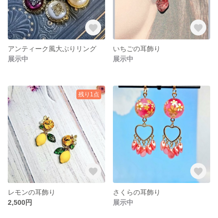
アンティーク風大ぶりリング
いちごの耳飾り
展示中
展示中
残り1点
レモンの耳飾り
さくらの耳飾り
2,500円
展示中