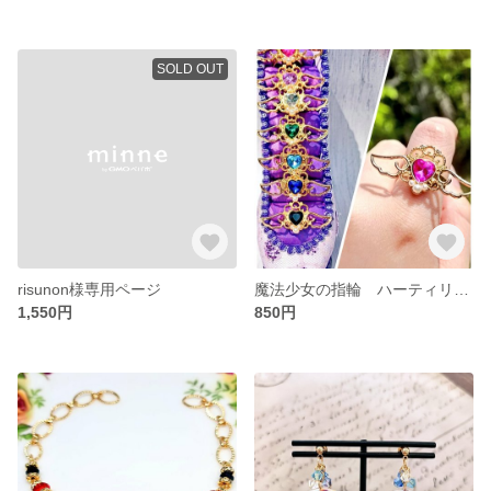
SOLD OUT
risunon様専用ページ
魔法少女の指輪 ハーティリング 〈魔法少女シリーズ〉
1,550円
850円