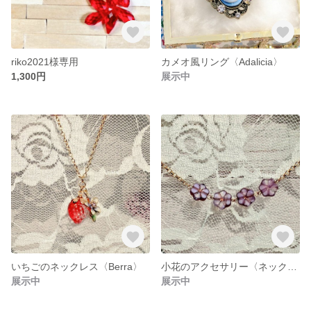
riko2021様専用
カメオ風リング〈Adalicia〉
1,300円
展示中
いちごのネックレス〈Berra〉
小花のアクセサリー〈ネックレス・ブレスレット〉
展示中
展示中