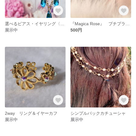
選べるピアス・イヤリング〈Lapistaliam〉
『Magica Rose』 プチプライヤリング・ピアス
展示中
500円
2way リング＆イヤーカフ
シンプルバックカチューシャ
展示中
展示中