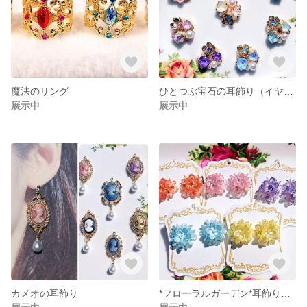
魔法のリング
ひとつぶ宝石の耳飾り（イヤリング⇔ピアス）
展示中
展示中
カメオの耳飾り
*フローラルガーデン*耳飾り タイプA