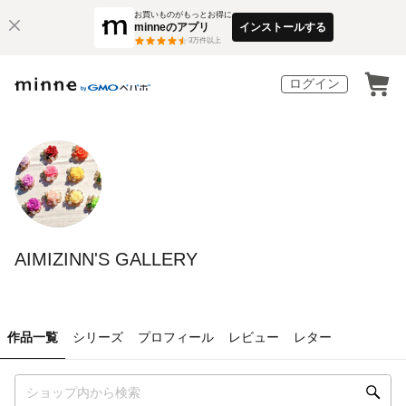
お買いものがもっとお得に
minneのアプリ
インストールする
3
万件以上
ログイン
AIMIZINN'S GALLERY
作品一覧
シリーズ
プロフィール
レビュー
レター