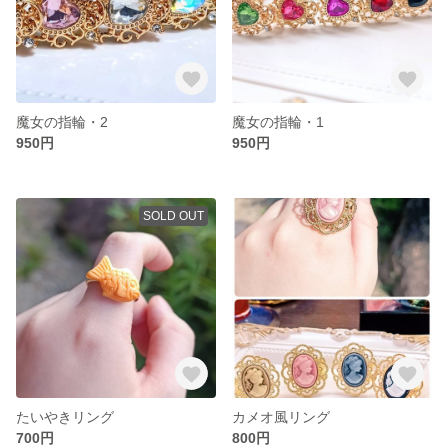
魔女の指輪・2
魔女の指輪・1
950円
950円
SOLD OUT
たいやきリング
カメオ風リング
700円
800円