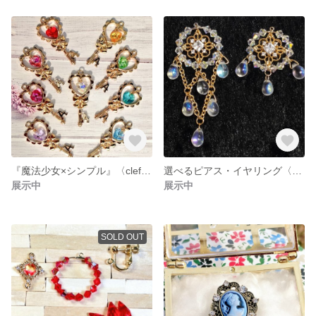
『魔法少女×シンプル』〈clef・di・charme〉バックチャーム・ストラップ・ネックレス 魔法少女シリーズ
選べるピアス・イヤリング〈Crystaliam〉
展示中
展示中
SOLD OUT