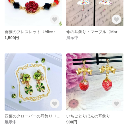
薔薇のブレスレット〈Alice〉
傘の耳飾り・マーブル〈Marnie〉
1,500円
展示中
四葉のクローバーの耳飾り〈花と宝石〉
いちごとりぼんの耳飾り
展示中
900円