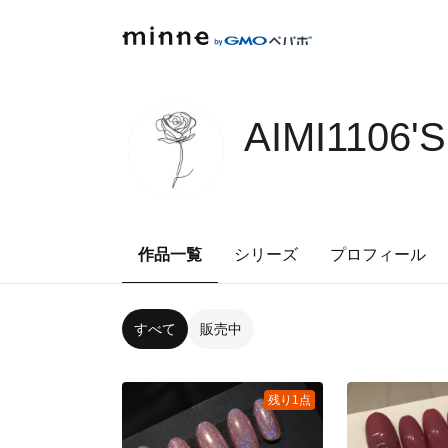
AIMI1106'
作品一覧
シリーズ
プロフィール
すべて
販売中
残り1点