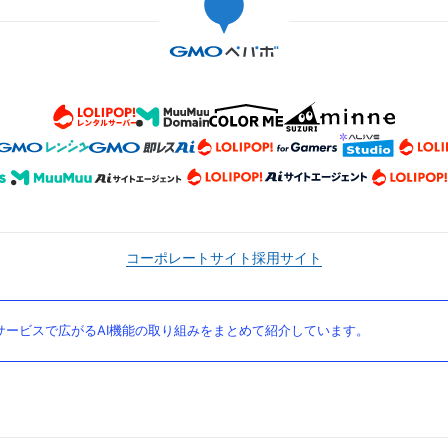
コーポレートサイト
採用サイト
ービスで広がるAI機能の取り組みをまとめて紹介しています。