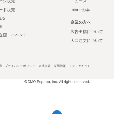
ージ販売
ニュース
ード販売
minneの本
LUS
企業の方へ
AB
広告出稿について
企画・イベント
大口注文について
用
プライバシーポリシー
会社概要
採用情報
メディアキット
©GMO Pepabo, Inc. All rights reserved.