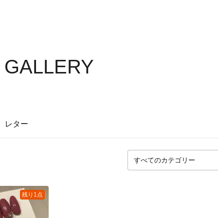
S GALLERY
レター
残り1点