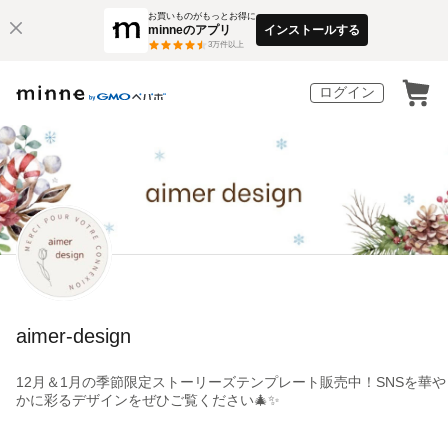
お買いものがもっとお得に
minneのアプリ
インストールする
3
万件以上
ログイン
aimer-design
12月＆1月の季節限定ストーリーズテンプレート販売中！SNSを華や
かに彩るデザインをぜひご覧ください🎄✨