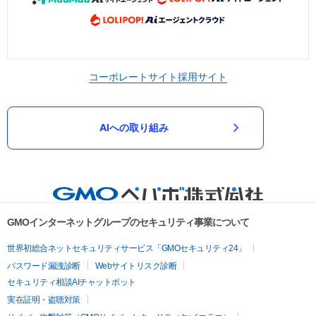
コーポレートサイト
採用サイト
AIへの取り組み
GMOインターネットグループのセキュリティ事業について
世界初総合ネットセキュリティサービス「GMOセキュリティ24」
パスワード漏洩診断
Webサイトリスク診断
セキュリティ相談AIチャットボット
実在証明・盗聴対策