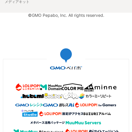
メディアキット
©GMO Pepabo, Inc. All rights reserved.