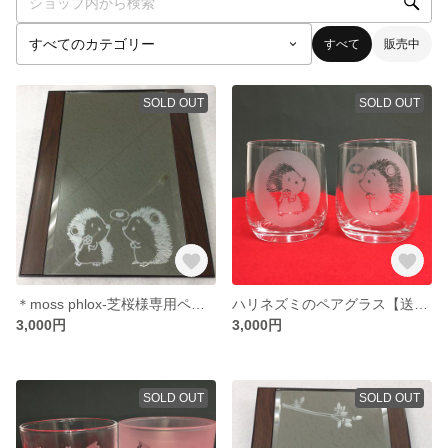
すべて
販売中
SOLD OUT
SOLD OUT
＊moss phlox-芝桜様専用ページ＊
ハリネズミのペアグラス【送料無料】
3,000円
3,000円
SOLD OUT
SOLD OUT