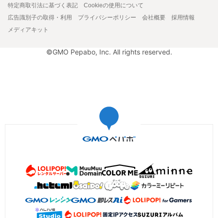
特定商取引法に基づく表記
Cookieの使用について
広告識別子の取得・利用
プライバシーポリシー
会社概要
採用情報
メディアキット
©GMO Pepabo, Inc. All rights reserved.