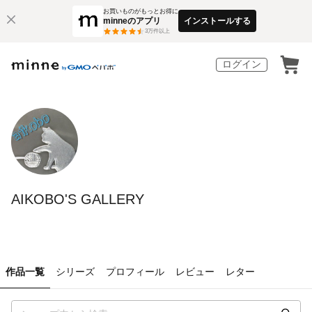
お買いものがもっとお得に
minneのアプリ
インストールする
3
万件以上
ログイン
AIKOBO'S GALLERY
作品一覧
シリーズ
プロフィール
レビュー
レター