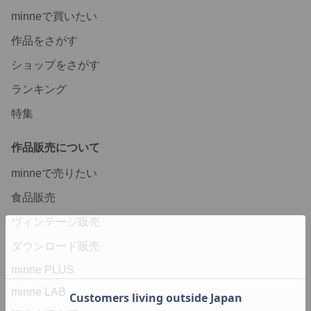
minneで買いたい
作品をさがす
ショップをさがす
ランキング
特集
作品販売について
minneで売りたい
食品販売
ヴィンテージ販売
ダウンロード販売
minne PLUS
minne LAB