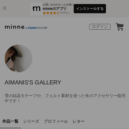
お買いものがもっとお得に
minneのアプリ
インストールする
3
万件以上
ログイン
AIMANIS'S GALLERY
雪の結晶モチーフや、フェルト素材を使った冬のアクセサリー販売
中です！
作品一覧
シリーズ
プロフィール
レター