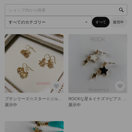
すべて
販売中
プチシリーズ☆スター☆ジルコニアピアス
ROCKな星＆イナズマピアス イヤリング
展示中
展示中