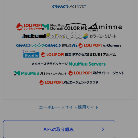
コーポレートサイト
採用サイト
AIへの取り組み