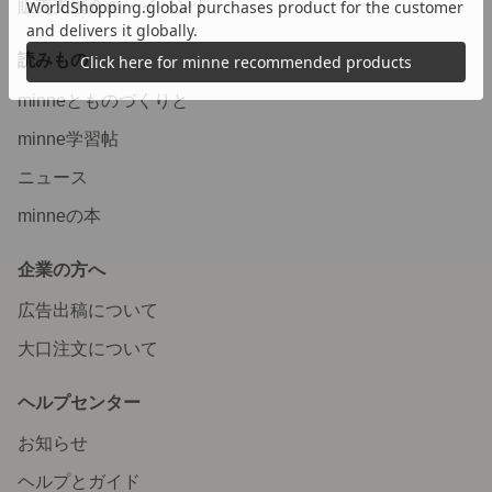
販売支援企画・イベント
読みもの
minneとものづくりと
minne学習帖
ニュース
minneの本
企業の方へ
広告出稿について
大口注文について
ヘルプセンター
お知らせ
ヘルプとガイド