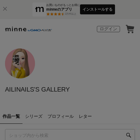
お買いものがもっとお得に
minneのアプリ
インストールする
3
万件以上
ログイン
AILINAILS'S GALLERY
作品一覧
シリーズ
プロフィール
レター