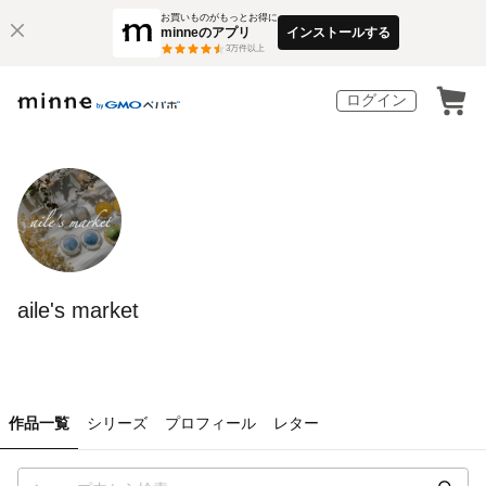
お買いものがもっとお得に
minneのアプリ
インストールする
3
万件以上
ログイン
aile's market
作品一覧
シリーズ
プロフィール
レター