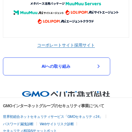
コーポレートサイト
採用サイト
AIへの取り組み
GMOインターネットグループのセキュリティ事業について
世界初総合ネットセキュリティサービス「GMOセキュリティ24」
パスワード漏洩診断
Webサイトリスク診断
セキュリティ相談AIチャットボット