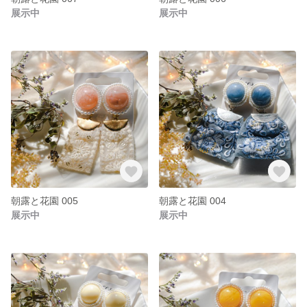
展示中
展示中
朝露と花園 005
朝露と花園 004
展示中
展示中