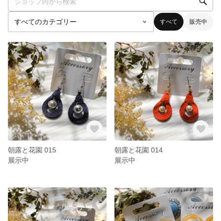
すべて
販売中
朝露と花園 015
朝露と花園 014
展示中
展示中