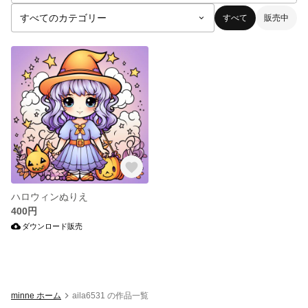
すべて
販売中
ハロウィンぬりえ
400円
ダウンロード販売
minne ホーム
aila6531 の作品一覧