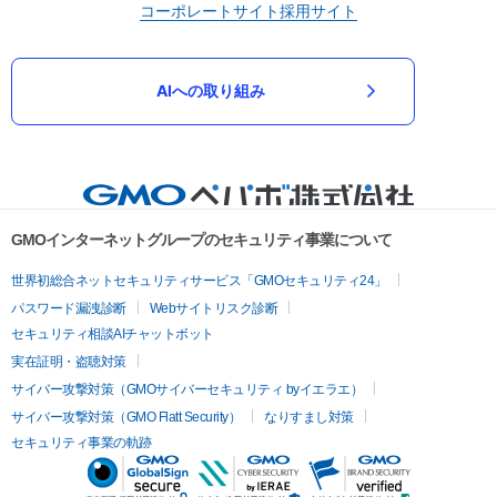
コーポレートサイト
採用サイト
AIへの取り組み
GMOインターネットグループのセキュリティ事業について
世界初総合ネットセキュリティサービス「GMOセキュリティ24」
パスワード漏洩診断
Webサイトリスク診断
セキュリティ相談AIチャットボット
実在証明・盗聴対策
サイバー攻撃対策（GMOサイバーセキュリティ byイエラエ）
サイバー攻撃対策（GMO Flatt Security）
なりすまし対策
セキュリティ事業の軌跡