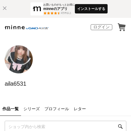
お買いものがもっとお得に
minneのアプリ
インストールする
3
万件以上
ログイン
aila6531
作品一覧
シリーズ
プロフィール
レター