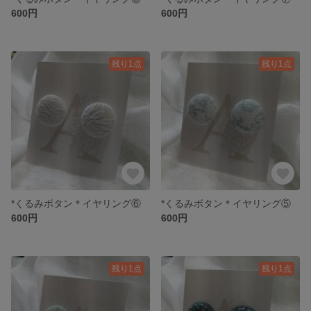
600円
600円
残り1点
残り1点
*くるみボタン＊イヤリング⑥
*くるみボタン＊イヤリング⑤
600円
600円
残り1点
残り1点