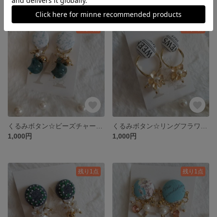
残り1点
残り1点
くるみボタン☆ビーズチャームイヤリング
くるみボタン☆リングフラワー大
1,000円
1,000円
残り1点
残り1点