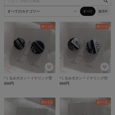
すべて
販売中
残り1点
残り1点
*くるみボタン＊イヤリング⑫
*くるみボタン＊イヤリング⑪
600円
600円
残り1点
残り1点