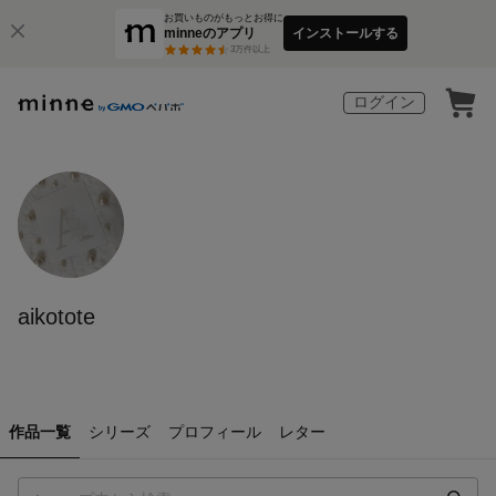
お買いものがもっとお得に
minneのアプリ
インストールする
3
万件以上
ログイン
aikotote
作品一覧
シリーズ
プロフィール
レター