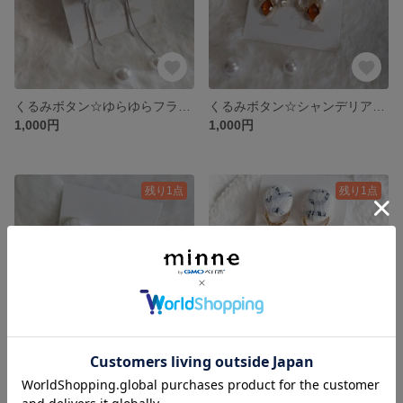
くるみボタン☆ゆらゆらフラワーA
くるみボタン☆シャンデリアイヤリングH
1,000円
1,000円
残り1点
残り1点
くるみボタン☆シャンデリアイヤリングＧ
くるみボタン☆ダブルリングパール
1,000円
1,000円