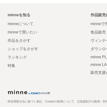
minneを知る
作品販売
minneについて
minne
minneで買いたい
食品販売
作品をさがす
ヴィンテ
ショップをさがす
ダウンロ
minne P
ランキング
minne L
特集
販売支援
特定商取引法に基づく表記
Cookieの使用について
広告識別子の取得・利