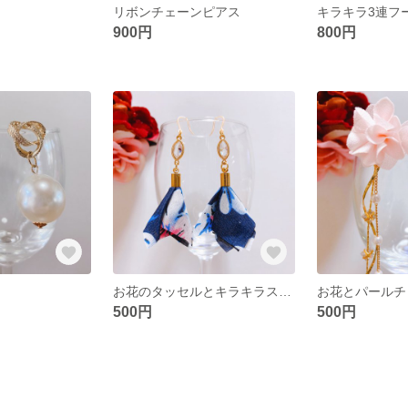
リボンチェーンピアス
キラキラ3連フ
900円
800円
お花のタッセルとキラキラストーン
お花とパールチ
500円
500円