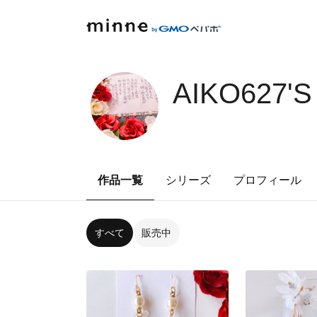
AIKO627'
作品一覧
シリーズ
プロフィール
すべて
販売中