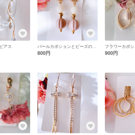
ピアス
パールカボションとビーズのピアス
800円
900円