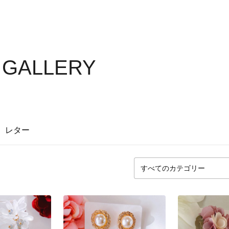
S GALLERY
レター