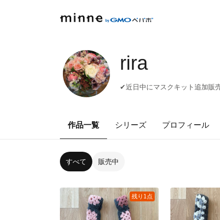
rira
✔近日中にマスクキット追加販売
作品一覧
シリーズ
プロフィール
すべて
販売中
残り1点