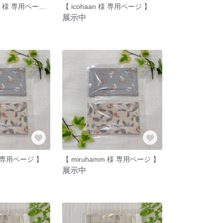
【 sakurasou55 様 専用ページ 】
【 icohaan 様 専用ページ 】
展示中
4様 専用ページ 】
【 miruhamm 様 専用ページ 】
展示中