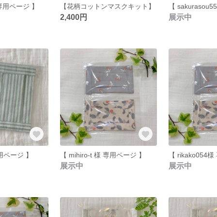
様 専用ページ 】
【花柄コットンマスクキット】
2,400円
展示中
 専用ページ 】
【 mihiro-t 様 専用ページ 】
【 rikako05
展示中
展示中