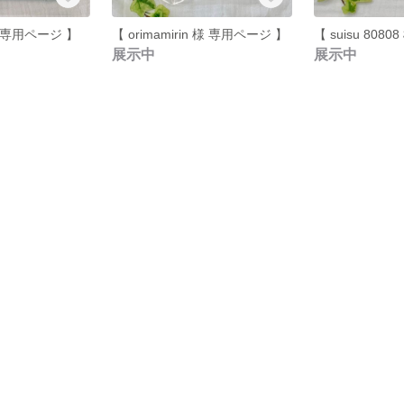
 様 専用ページ 】
【 orimamirin 様 専用ページ 】
展示中
展示中