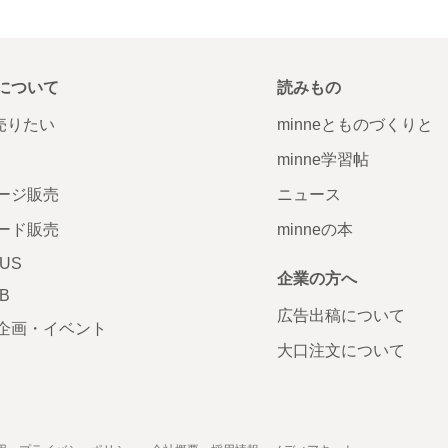
について
読みもの
で売りたい
minneとものづくりと
minne学習帖
ージ販売
ニュース
ード販売
minneの本
LUS
企業の方へ
AB
広告出稿について
企画・イベント
大口注文について