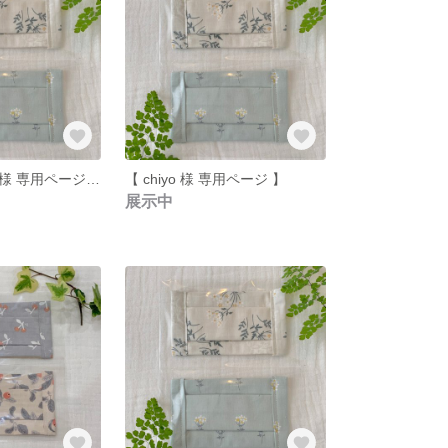
【 gugamu717 様 専用ページ 】
【 chiyo 様 専用ページ 】
展示中