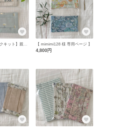
【コットンマスクキット】親子マスクキット/レディース/キッズ/ハンドメイド
【 mimimi128 様 専用ページ 】
4,800円