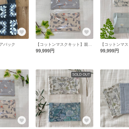
アバック
【コットンマスクキット】親子マスクキット/レディースマスクキット/ハンドメイド/大人マスクキット
99,999円
99,999円
SOLD OUT