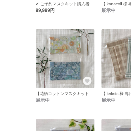
✔ ご予約マスクキット購入者様へ 🌼.*
【 kanacoli 
99,999円
展示中
【花柄コットンマスクキット】親子マスクキット/レディース/キッズ/ハンドメイド
【 knksts 様
展示中
展示中