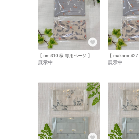
【 omi310 様 専用ページ 】
展示中
展示中