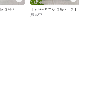
【 suisu 80808 様 専用ページ 】
【 yukiwo872 様 専用ページ 】
展示中