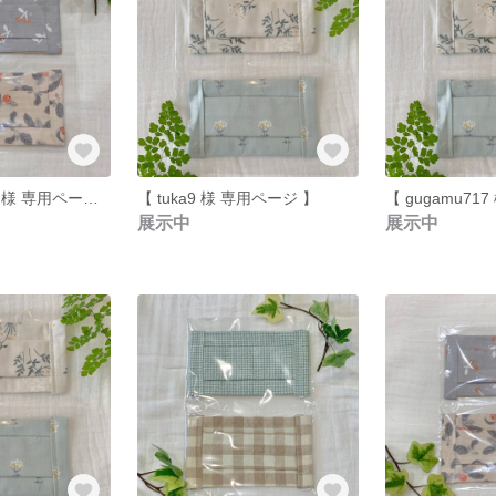
【 makaron427 様 専用ページ 】
【 tuka9 様 専用ページ 】
展示中
展示中