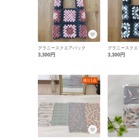
グラニースクエアバック
グラニースクエ
3,300円
3,300円
残り1点