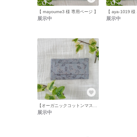
【 mayoume3 様 専用ページ 】
【 aya-1019
展示中
展示中
【オーガニックコットンマスクキット】親子マスクキット/レディース/キッズ/ハンドメイド
展示中