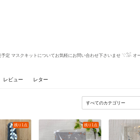
予定 マスクキットについてお気軽にお問い合わせ下さいませ 𓇢𓅮 オ
レビュー
レター
残り1点
残り1点