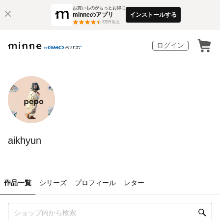
お買いものがもっとお得に
minneのアプリ
インストールする
3
万件以上
ログイン
aikhyun
作品一覧
シリーズ
プロフィール
レター