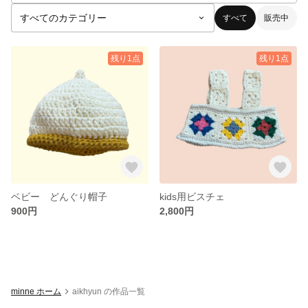
すべて
販売中
残り1点
残り1点
ベビー どんぐり帽子
kids用ビスチェ
900円
2,800円
minne ホーム
aikhyun の作品一覧