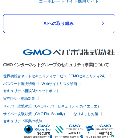
コーポレートサイト
採用サイト
AIへの取り組み
GMOインターネットグループのセキュリティ事業について
世界初総合ネットセキュリティサービス「GMOセキュリティ24」
パスワード漏洩診断
Webサイトリスク診断
セキュリティ相談AIチャットボット
実在証明・盗聴対策
サイバー攻撃対策（GMOサイバーセキュリティ byイエラエ）
サイバー攻撃対策（GMO Flatt Security）
なりすまし対策
セキュリティ事業の軌跡