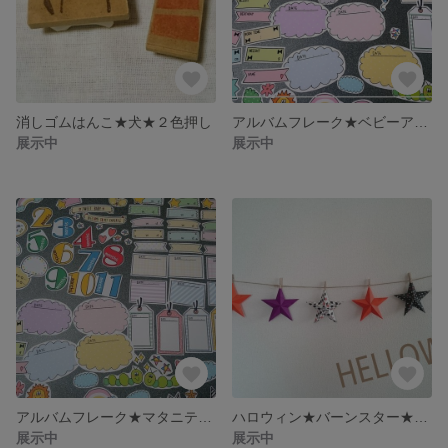
消しゴムはんこ★犬★２色押し
アルバムフレーク★ベビーアルバムに★
展示中
展示中
アルバムフレーク★マタニティエコーアルバム作りに★
ハロウィン★バーンスター★ガーランド
展示中
展示中