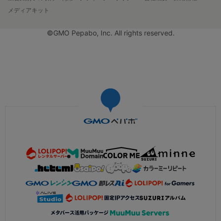
メディアキット
©GMO Pepabo, Inc. All rights reserved.