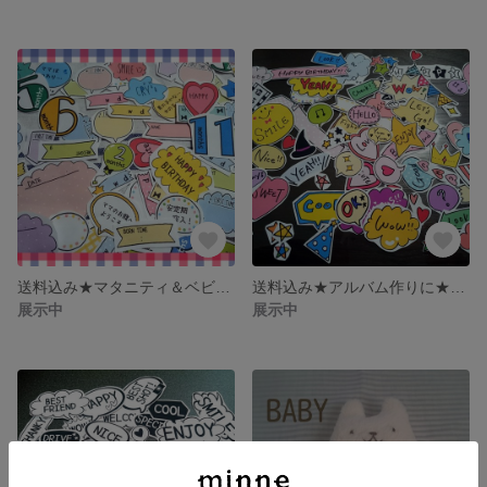
送料込み★マタニティ＆ベビーアルバム作りに★
送料込み★アルバム作りに★POP★
展示中
展示中