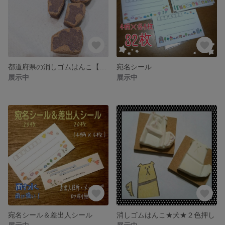
都道府県の消しゴムはんこ【東北地方】
宛名シール
展示中
展示中
宛名シール＆差出人シール
消しゴムはんこ★犬★２色押し