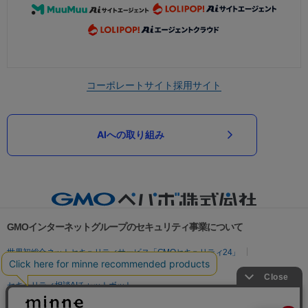
コーポレートサイト
採用サイト
AIへの取り組み
GMOインターネットグループのセキュリティ事業について
世界初総合ネットセキュリティサービス「GMOセキュリティ24」
パスワード漏洩診断
Webサイトリスク診断
セキュリティ相談AIチャットボット
実在証明・盗聴対策