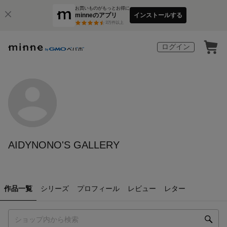
お買いものがもっとお得に
minneのアプリ
インストールする
3
万件以上
ログイン
AIDYNONO'S GALLERY
作品一覧
シリーズ
プロフィール
レビュー
レター