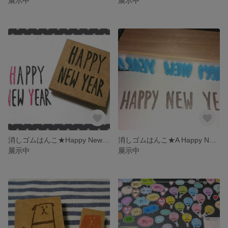
展示中
展示中
消しゴムはんこ★Happy New Year★手書き風
消しゴムはんこ★A Happy New Year★手書き風
展示中
展示中