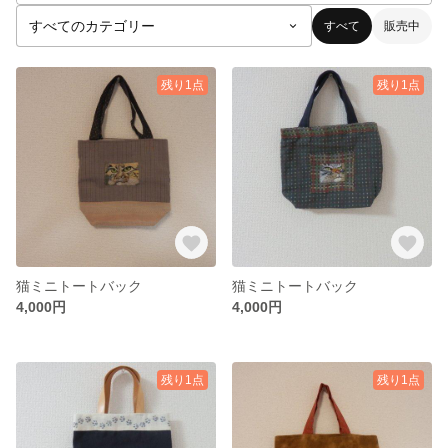
すべて
販売中
残り1点
残り1点
猫ミニトートバック
猫ミニトートバック
4,000円
4,000円
残り1点
残り1点