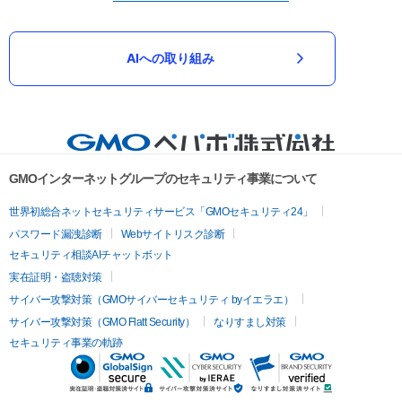
AIへの取り組み
GMOインターネットグループのセキュリティ事業について
世界初総合ネットセキュリティサービス「GMOセキュリティ24」
パスワード漏洩診断
Webサイトリスク診断
セキュリティ相談AIチャットボット
実在証明・盗聴対策
サイバー攻撃対策（GMOサイバーセキュリティ byイエラエ）
サイバー攻撃対策（GMO Flatt Security）
なりすまし対策
セキュリティ事業の軌跡