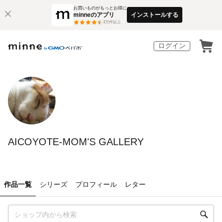
お買いものがもっとお得に
minneのアプリ
インストールする
3
万件以上
ログイン
AICOYOTE-MOM'S GALLERY
作品一覧
シリーズ
プロフィール
レター