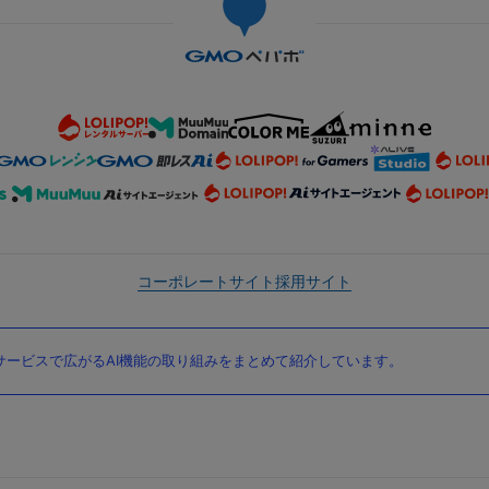
コーポレートサイト
採用サイト
ービスで広がるAI機能の取り組みをまとめて紹介しています。