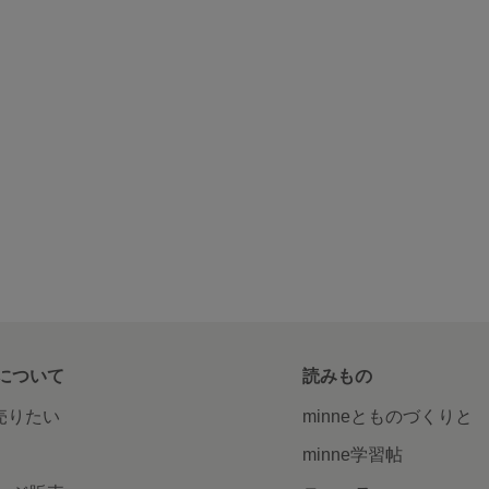
について
読みもの
で売りたい
minneとものづくりと
minne学習帖