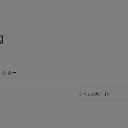
g
レター