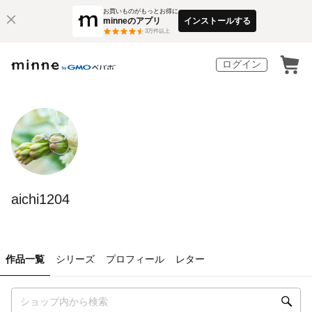
お買いものがもっとお得に
minneのアプリ
インストールする
3
万件以上
ログイン
aichi1204
作品一覧
シリーズ
プロフィール
レター