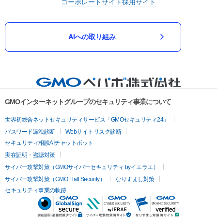
コーポレートサイト
採用サイト
AIへの取り組み
GMOインターネットグループのセキュリティ事業について
世界初総合ネットセキュリティサービス「GMOセキュリティ24」
パスワード漏洩診断
Webサイトリスク診断
セキュリティ相談AIチャットボット
実在証明・盗聴対策
サイバー攻撃対策（GMOサイバーセキュリティ byイエラエ）
サイバー攻撃対策（GMO Flatt Security）
なりすまし対策
セキュリティ事業の軌跡