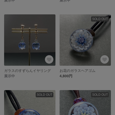
展示中
展示中
SOLD OUT
ガラスのすずらんイヤリング
お花のガラスヘアゴム
展示中
4,800円
SOLD OUT
SOLD OUT