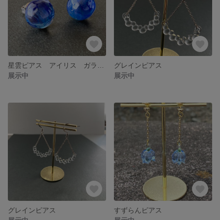
星雲ピアス アイリス ガラスピアス
グレインピアス
展示中
展示中
グレインピアス
すずらんピアス