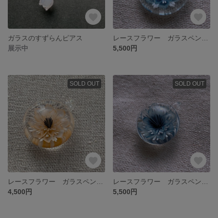
ガラスのすずらんピアス
レースフラワー ガラスペンダント
展示中
5,500円
SOLD OUT
SOLD OUT
レースフラワー ガラスペンダント
レースフラワー ガラスペンダント
4,500円
5,500円