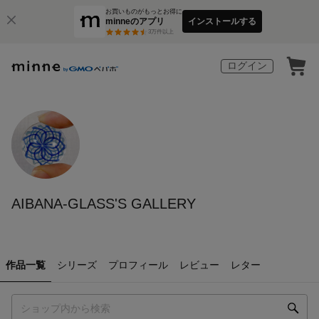
お買いものがもっとお得に
minneのアプリ
インストールする
3
万件以上
ログイン
AIBANA-GLASS'S GALLERY
作品一覧
シリーズ
プロフィール
レビュー
レター