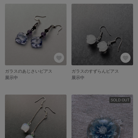
ガラスのあじさいピアス
ガラスのすずらんピアス
展示中
展示中
SOLD OUT