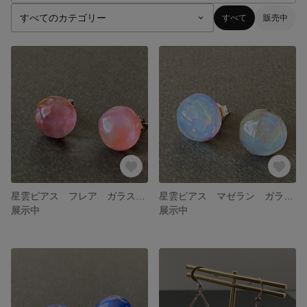
すべて
販売中
星雲ピアス フレア ガラスピアス
星雲ピアス マゼラン ガラスピアス
展示中
展示中