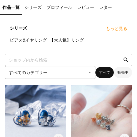
作品一覧
シリーズ
プロフィール
レビュー
レター
シリーズ
もっと見る
0
点
1
点
ピアス&イヤリング
【大人気】リング
すべて
販売中