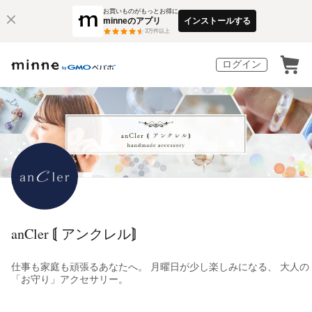
お買いものがもっとお得に
minneのアプリ
インストールする
3
万件以上
ログイン
anCler ⟬ アンクレル⟭
仕事も家庭も頑張るあなたへ。 月曜日が少し楽しみになる、 大人の
「お守り」アクセサリー。