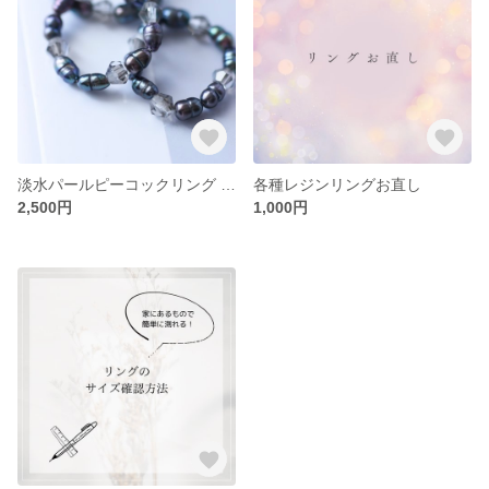
淡水パールピーコックリング 気張らず、ちゃんと。｜ゴム仕様 フリーサイズ
各種レジンリングお直し
2,500円
1,000円