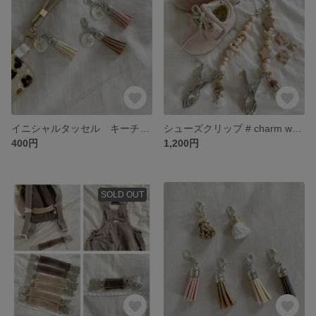
イニシャルタッセル キーチャーム ・ キーリング
シューズクリップ # charm wood
400円
1,200円
SOLD OUT