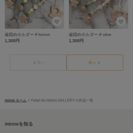
歯固めホルダー # lemon
歯固めホルダー # olive
1,300円
1,300円
前へ
次へ
minne ホーム
Futari.de.hitotsu GALLERY の作品一覧
minneを知る