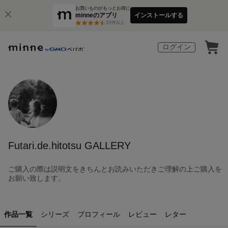
お買いものがもっとお得に
minneのアプリ
インストールする
3
万件以上
ログイン
Futari.de.hitotsu GALLERY
ご購入の際は説明文をきちんとお読みいただきご理解の上ご購入を
お願い致します。
作品一覧
シリーズ
プロフィール
レビュー
レター