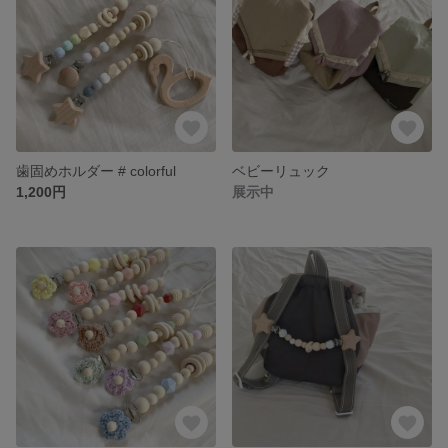
歯固めホルダー # colorful
ベビーリュック
1,200円
展示中