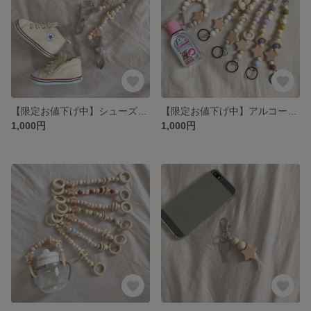
【限定お値下げ中】シューズクリップ # star
【限定お値下げ中】アルコール消毒ホルダー # star
1,000円
1,000円