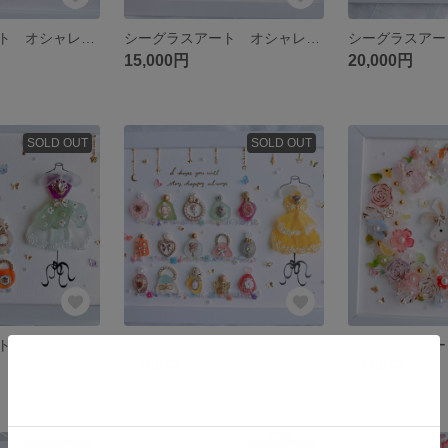
シーグラスアート オシャレ プリンセス プリザツリー クリスマス インテリア
シーグラスアート オシャレ プリンセス 香水 化粧品 フレンチガーリー 雑貨
15,000円
20,000円
SOLD OUT
SOLD OUT
シーグラスアート オシャレ プリンセス 香水 化粧品 フレンチガーリー 雑貨
シーグラスアート オシャレ プリンセス 香水 化粧品 フレンチガーリー 雑貨
8,600円
6,500円