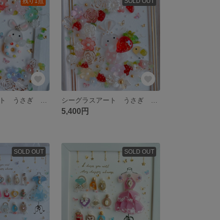
残り1点
SOLD OUT
シーグラスアート うさぎ ドーナツ 春 雑貨 インテリア 可愛い
シーグラスアート うさぎ いちご 春 雑貨 インテリア 可愛い
5,400円
SOLD OUT
SOLD OUT