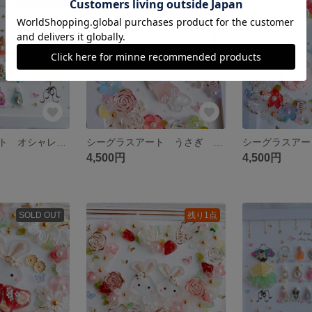
SOLD OUT
SOLD OUT
シーグラスアート オシャレ プリンセス 香水 化粧品 フレンチガーリー 雑貨
シーグラスアート うさぎ いちご 春 雑貨 インテリア 可愛い
4,500円
4,500円
SOLD OUT
残り1点