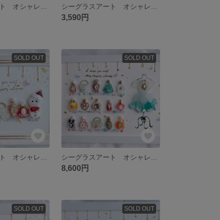
シーグラスアート オシャレ プリンセス プリザツリー クリスマス インテリア
シーグラスアート オシャレ プリンセス プリザツリー クリスマス インテリア
3,590円
SOLD OUT
SOLD OUT
シーグラスアート オシャレ プリンセス プリザツリー クリスマス インテリア
シーグラスアート オシャレ プリンセス 香水 化粧品 フレンチガーリー 雑貨
8,600円
SOLD OUT
SOLD OUT