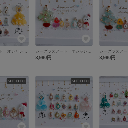
シーグラスアート オシャレ プリンセス 香水 化粧品 フレンチガーリー 雑貨
シーグラスアート オシャレ プリンセス プリザツリー クリスマス インテリア
3,980円
3,980円
SOLD OUT
SOLD OUT