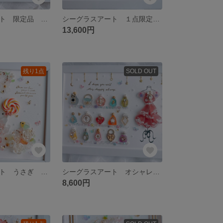
シーグラスアート 限定品 クリスマス ドレス インテリア 雑貨 プリンセス
シーグラスアート １点限定 オシャレ プリンセス 香水 化粧品 雑貨 インテリア
13,600円
残り1点
SOLD OUT
シーグラスアート うさぎ 雑貨 インテリア 可愛い 花 パステル
シーグラスアート オシャレ プリンセス 香水 化粧品 フレンチガーリー 雑貨
8,600円