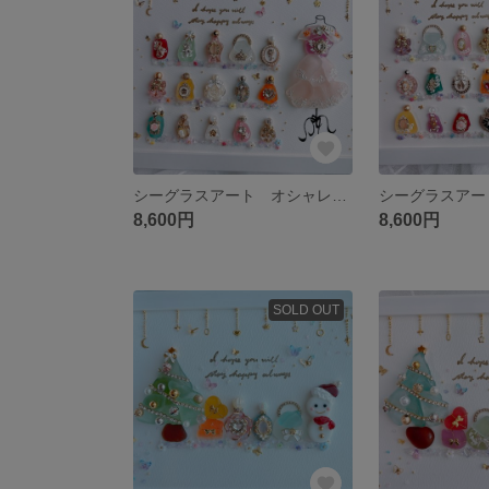
シーグラスアート オシャレ プリンセス 香水 化粧品 フレンチガーリー 雑貨
8,600円
8,600円
SOLD OUT