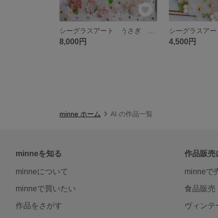
シーグラスアート うさぎ ハート 春 雑貨 インテリア 可愛い
8,000円
4,500円
minne ホーム
AI の作品一覧
minneを知る
作品販売
minneについて
minne
minneで買いたい
食品販売
作品をさがす
ヴィンテ