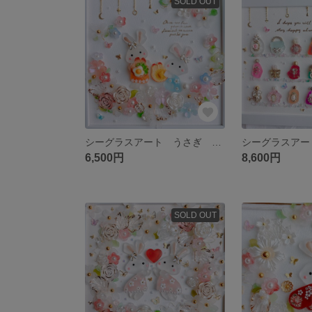
SOLD OUT
シーグラスアート うさぎ 雑貨 インテリア 可愛い 花 パステル
6,500円
8,600円
SOLD OUT