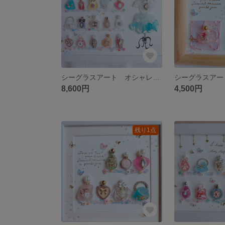
シーグラスアート オシャレ プリンセス 香水 化粧品 フレンチガーリー 雑貨
8,600円
4,500円
残り1点