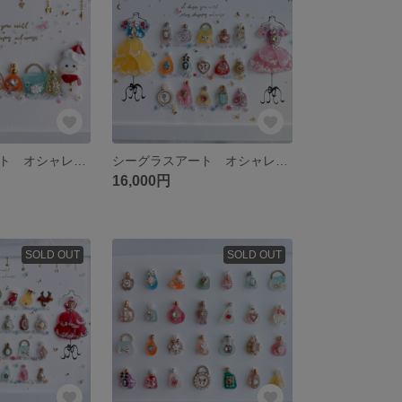
シーグラスアート オシャレ プリンセス プリザツリー クリスマス インテリア
シーグラスアート オシャレ プリンセス 香水 化粧品 フレンチガーリー 雑貨
16,000円
SOLD OUT
SOLD OUT