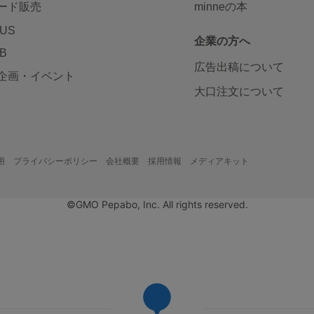
ード販売
minneの本
LUS
企業の方へ
AB
広告出稿について
企画・イベント
大口注文について
用
プライバシーポリシー
会社概要
採用情報
メディアキット
©GMO Pepabo, Inc. All rights reserved.