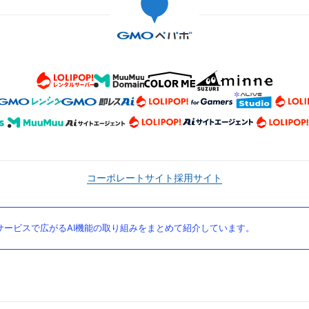
コーポレートサイト
採用サイト
ービスで広がるAI機能の取り組みをまとめて紹介しています。