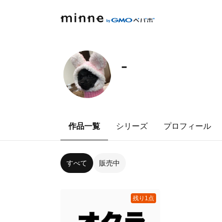
-
作品一覧
シリーズ
プロフィール
すべて
販売中
残り1点