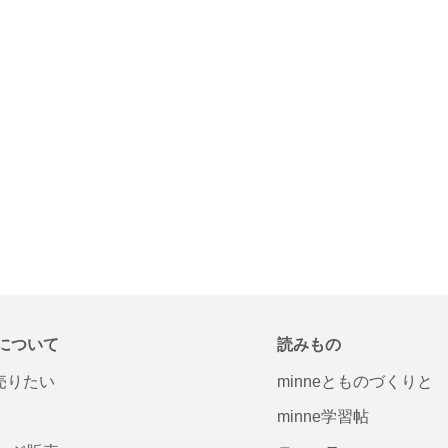
について
読みもの
で売りたい
minneとものづくりと
minne学習帖