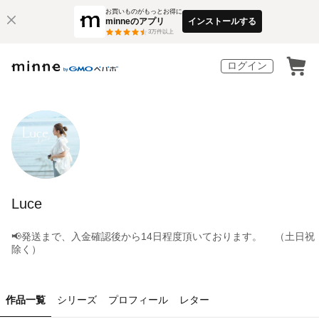
お買いものがもっとお得に
minneのアプリ
インストールする
3
万件以上
ログイン
Luce
📢発送まで、入金確認後から14日程度頂いております。 （土日祝
除く）
作品一覧
シリーズ
プロフィール
レター