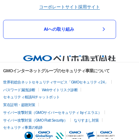
コーポレートサイト
採用サイト
AIへの取り組み
GMOインターネットグループのセキュリティ事業について
世界初総合ネットセキュリティサービス「GMOセキュリティ24」
パスワード漏洩診断
Webサイトリスク診断
セキュリティ相談AIチャットボット
実在証明・盗聴対策
サイバー攻撃対策（GMOサイバーセキュリティ byイエラエ）
サイバー攻撃対策（GMO Flatt Security）
なりすまし対策
セキュリティ事業の軌跡