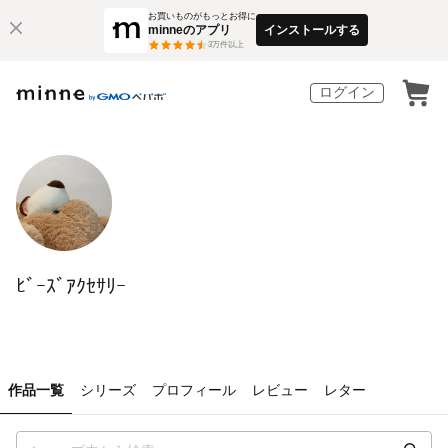
お買いものがもっとお得に
minneのアプリ
インストールする
3
万件以上
ログイン
ﾋﾞｰｽﾞｱｸｾｻﾘｰ
作品一覧
シリーズ
プロフィール
レビュー
レター