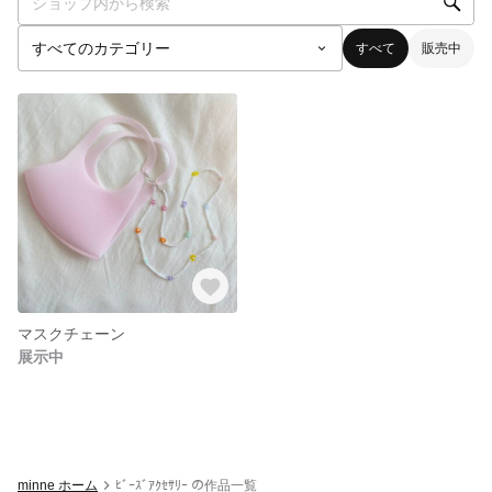
すべて
販売中
マスクチェーン
展示中
minne ホーム
ﾋﾞｰｽﾞｱｸｾｻﾘｰ の作品一覧