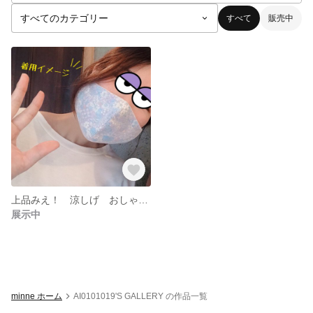
すべて
販売中
上品みえ！ 涼しげ おしゃれマスク 花柄
展示中
minne ホーム
AI0101019'S GALLERY の作品一覧