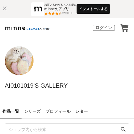
お買いものがもっとお得に
minneのアプリ
インストールする
3
万件以上
ログイン
AI0101019'S GALLERY
作品一覧
シリーズ
プロフィール
レター