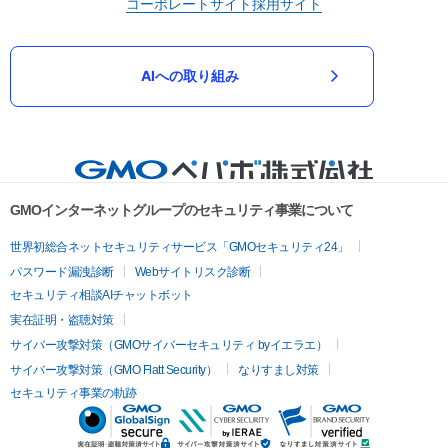
コーポレートサイト
採用サイト
AIへの取り組み
GMOインターネットグループのセキュリティ事業について
世界初総合ネットセキュリティサービス「GMOセキュリティ24」
パスワード漏洩診断
Webサイトリスク診断
セキュリティ相談AIチャットボット
実在証明・盗聴対策
サイバー攻撃対策（GMOサイバーセキュリティ byイエラエ）
サイバー攻撃対策（GMO Flatt Security）
なりすまし対策
セキュリティ事業の軌跡