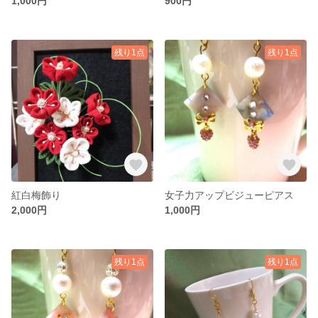
1,000円
900円
残り1点
残り1点
紅白梅飾り
女子力アップビジューピアス
2,000円
1,000円
残り1点
残り1点