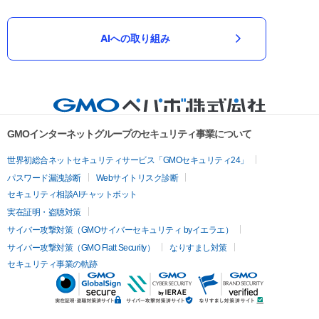
AIへの取り組み
GMOインターネットグループのセキュリティ事業について
世界初総合ネットセキュリティサービス「GMOセキュリティ24」
パスワード漏洩診断
Webサイトリスク診断
セキュリティ相談AIチャットボット
実在証明・盗聴対策
サイバー攻撃対策（GMOサイバーセキュリティ byイエラエ）
サイバー攻撃対策（GMO Flatt Security）
なりすまし対策
セキュリティ事業の軌跡