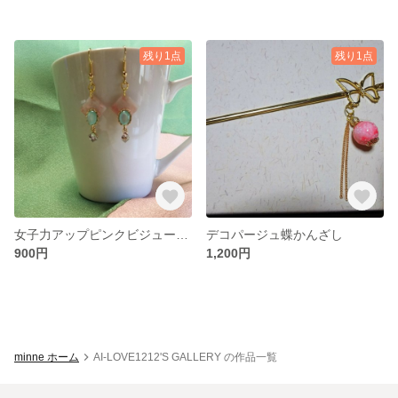
残り1点
残り1点
女子力アップピンクビジューピアス
デコパージュ蝶かんざし
900円
1,200円
minne ホーム
AI-LOVE1212'S GALLERY の作品一覧