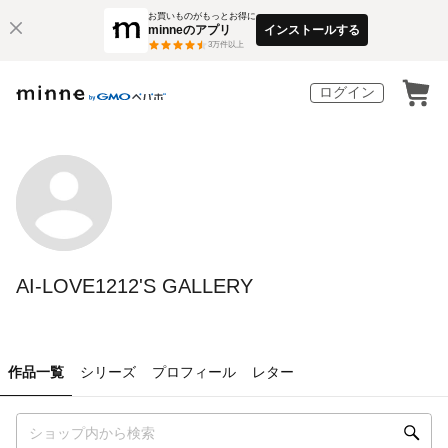
お買いものがもっとお得に
minneのアプリ
インストールする
3
万件以上
ログイン
AI-LOVE1212'S GALLERY
作品一覧
シリーズ
プロフィール
レター