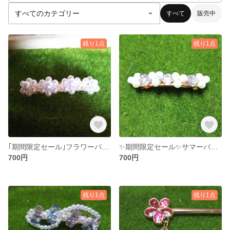
すべて
販売中
残り1点
残り1点
｢期間限定セール｣フラワーパールバレッタ
✨期間限定セール✨サマーバレッタ
700円
700円
残り1点
残り1点