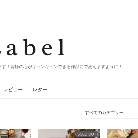
Label
ます！皆様の心がキュンキュンできる作品にであえますように！
レビュー
レター
SOLD OUT