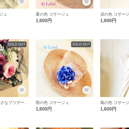
ジュ
夏の色 コサージュ
涙の色 コサー
1,600円
1,600円
SOLD OUT
SOLD OUT
「エトワル」 小さなプリザーブドフラワー
雨の色 コサージュ
風の色 コサー
1,600円
1,600円