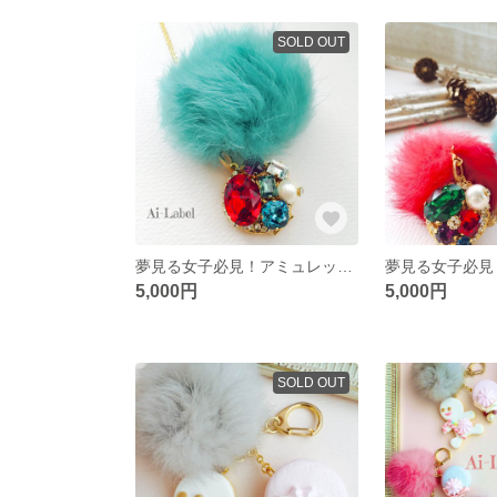
SOLD OUT
夢見る女子必見！アミュレット エメラルド
5,000円
5,000円
SOLD OUT