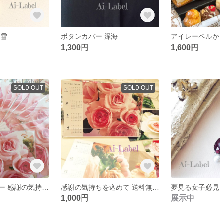
新雪
ボタンカバー 深海
1,300円
1,600円
SOLD OUT
SOLD OUT
ご挨拶カレンダー 感謝の気持ちを込めて
感謝の気持ちを込めて 送料無料 2017年 カレンダー
1,000円
展示中