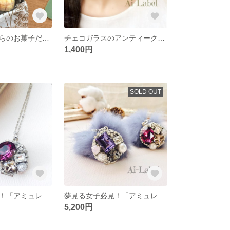
アイレーベルからのお菓子だより No.1
チェコガラスのアンティークイヤリング「blanc〜ブラン」
1,400円
SOLD OUT
夢見る女子必見！「アミュレット アンティークアメジスト」
夢見る女子必見！「アミュレット アンティークタンザナイト」
5,200円