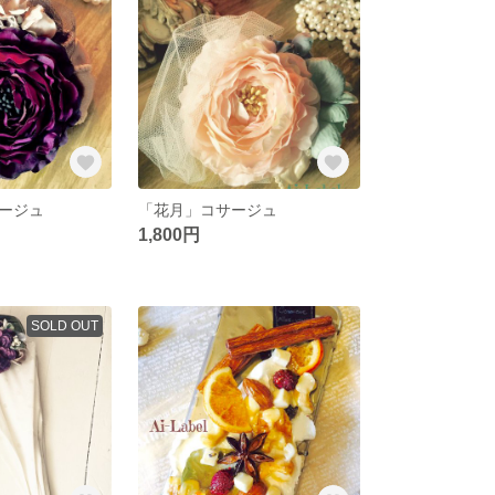
ージュ
「花月」コサージュ
1,800円
SOLD OUT