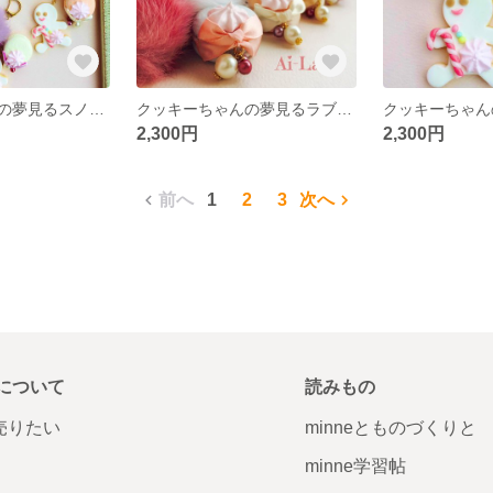
クッキーちゃんの夢見るスノーホワイト（サーモンピンクのマカロン）
クッキーちゃんの夢見るラブリーピンク（ライトブルーのマカロン）
2,300円
2,300円
前へ
1
2
3
次へ
について
読みもの
で売りたい
minneとものづくりと
minne学習帖