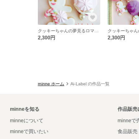
クッキーちゃんの夢見るロマンスグレー（ライトピンクのマカロン）
2,300円
2,300円
minne ホーム
Ai-Label の作品一覧
minneを知る
作品販売
minneについて
minne
minneで買いたい
食品販売