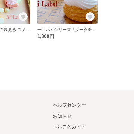
クッキーちゃんの夢見る スノーホワイト（ライトグリーンのマカロン）
一口パイシリーズ「ダークチェリーのパイ」イヤホンジャック
1,300円
ヘルプセンター
お知らせ
ヘルプとガイド