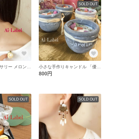
SOLD OUT
スイーツアクセサリー メロンパンが大好きな貴方へ イヤリング&ブローチ
小さな手作りキャンドル 「優しい気持ち」
800円
SOLD OUT
SOLD OUT