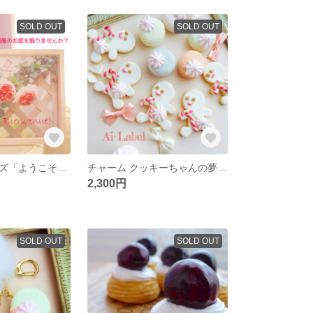
SOLD OUT
SOLD OUT
ガーデンシリーズ「ようこそ！」ＮＯ.2
チャーム クッキーちゃんの夢見るラベンダー（ライトグリーンのマカロン）
2,300円
SOLD OUT
SOLD OUT