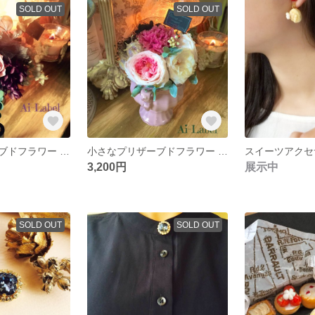
SOLD OUT
SOLD OUT
小さなプリザーブドフラワー 「ノスタルジック」
小さなプリザーブドフラワー 「ジョセフィーヌ」
3,200円
展示中
SOLD OUT
SOLD OUT