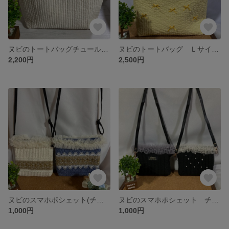
ヌビのトートバッグチュールテープ付き (バニラ)Mサイズす
ヌビのトートバッグ Ｌサイズ(イエロー)
2,200円
2,500円
ヌビのスマホポシェット(チュールテープ インド刺繍付き)ホワイト・ブルー 各種１点づつで、お願いします。
ヌビのスマホポシェット チュールテープ(グレー) (オフホワイト パール付き) 各種 １点づつのご購入でお願いします。
1,000円
1,000円