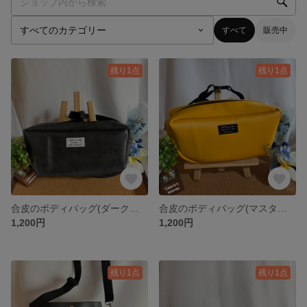
すべて
販売中
残り1点
残り1点
合皮のボディバッグ(ダークグレー)
合皮のボディバッグ(マスタード)
1,200円
1,200円
残り1点
残り1点