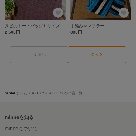
ヌビのトートバッグＬサイズ (プラム)
手編み🧣マフラー
2,500円
800円
前へ
次へ
minne ホーム
AI-110'S GALLERY の作品一覧
minneを知る
minneについて