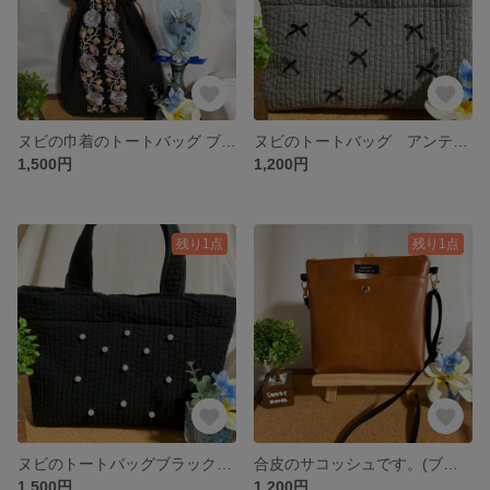
ヌビの巾着のトートバッグ ブラック(Ｓサイズ)
ヌビのトートバッグ アンティークグレーＳサイズ(リボン付き)
1,500円
1,200円
残り1点
残り1点
ヌビのトートバッグブラックＳサイズ(ビーズ付き)
合皮のサコッシュです。(ブラウン)
1,500円
1,200円