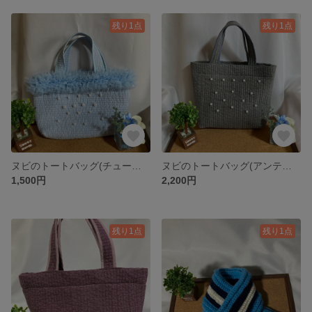
残り1点
残り1点
ヌビのトートバッグ(チュールテープ パール付)スカイブルー
ヌビのトートバッグ(アンティークグレー)パール付き Mサイズ
1,500円
2,200円
残り1点
残り1点