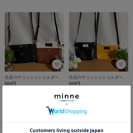
合皮のサコッシュショルダーバッグです。(ブラック)(ホワイト＆ブラウン)各種１点づつの購入でお願いします。
合皮のサコッシュショルダーバッグ (ブラック)(マスタード)各種１点づつの ご購入でお願いします。
500円
500円
残り1点
残り1点