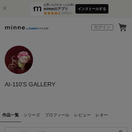
お買いものがもっとお得に
minneのアプリ
インストールする
3
万件以上
ログイン
AI-110'S GALLERY
作品一覧
シリーズ
プロフィール
レビュー
レター