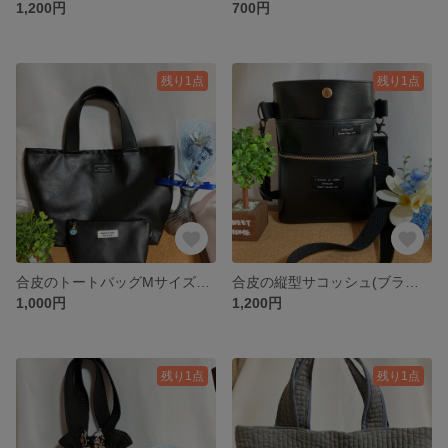
1,200円
700円
残り1点
残り1点
合皮のトートバッグMサイズ (ブラック)ポーチ付き
合皮の縦型サコッシュ(ブラック)
1,000円
1,200円
残り1点
残り1点