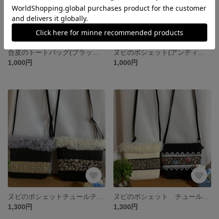
合皮のトートバッグ(ブラック)ミニポーチ付き
ヌビのポシェット(アンティークグレー) チュールテープインド刺繍付き
1,000円
1,000円
ヌビのポシェットチュールテープインド刺繍付き(ブラック) 各種１点づつの購入でお願いします。
ヌビのポシェット チュールテープ インド刺繍 バニラ＊ブラック 各種１点づつでご購入 お願いします。
1,300円
1,300円