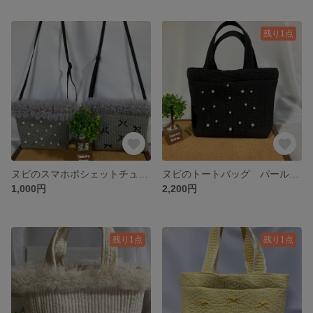
残り1点
ヌビのスマホポシェットチュールテープパール付き リボン付き(アンティークグレー)各種１点づつの購入でお願いします。
ヌビのトートバッグ パール付き(ブラック)Mサイズ
1,000円
2,200円
残り1点
残り1点