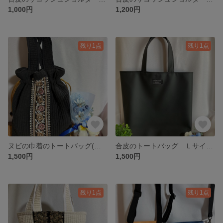
1,000円
1,200円
残り1点
残り1点
ヌビの巾着のトートバッグ(ブラック＆インド刺繍)Ｓサイズ
合皮のトートバッグ Ｌサイズ(ブラック)
1,500円
1,500円
残り1点
残り1点