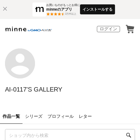
お買いものがもっとお得に
minneのアプリ
インストールする
3
万件以上
ログイン
AI-0117'S GALLERY
作品一覧
シリーズ
プロフィール
レター