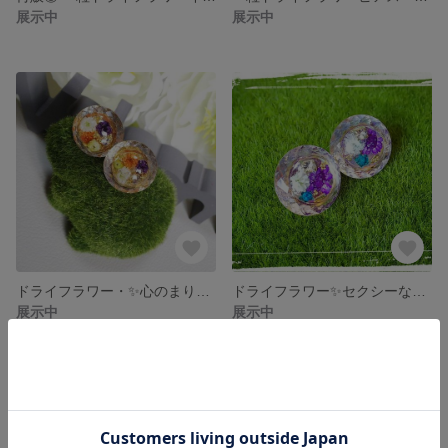
展示中
展示中
ドライフラワー・✨心のまりまり✨
ドライフラワー✨セクシーなまりまり✨
展示中
展示中