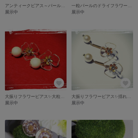
アンティークピアス～パールとお花のささやき～
一粒パールのドライフラワーイヤリング＊森のパーティー＊
展示中
展示中
大振りフラワーピアス✨大粒パール付き
大振りフラワーピアス✨揺れるパール付き
展示中
展示中