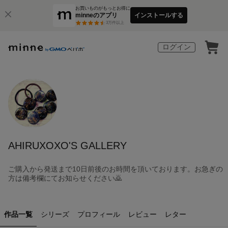
お買いものがもっとお得に
minneのアプリ
インストールする
3
万件以上
ログイン
AHIRUXOXO'S GALLERY
ご購入から発送まで10日前後のお時間を頂いております。お急ぎの
方は備考欄にてお知らせください🙇
作品一覧
シリーズ
プロフィール
レビュー
レター