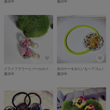
展示中
展示中
ドライフラワーとパールのイヤリング✨アジアンちっく💕
氷のケーキみたいなヘアゴム✨
展示中
展示中