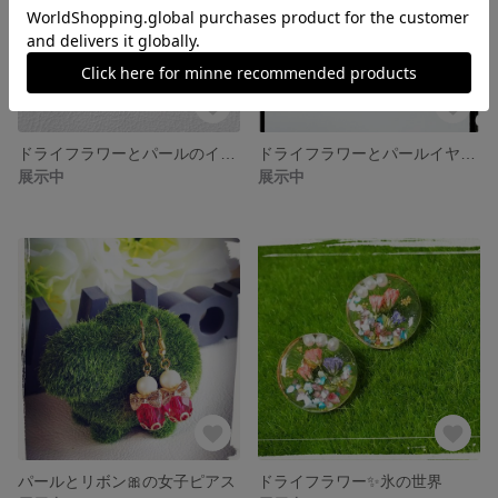
ドライフラワーとパールのイヤリング✨青の世界💕
ドライフラワーとパールイヤリング✨女子力アップ💕
展示中
展示中
パールとリボン🎀の女子ピアス
ドライフラワー✨氷の世界