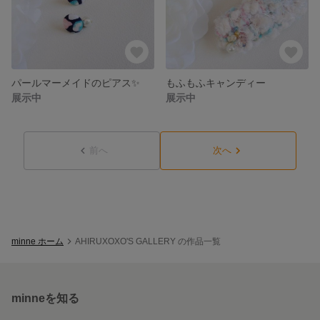
パールマーメイドのピアス✨
もふもふキャンディー
展示中
展示中
前へ
次へ
minne ホーム
AHIRUXOXO'S GALLERY の作品一覧
minneを知る