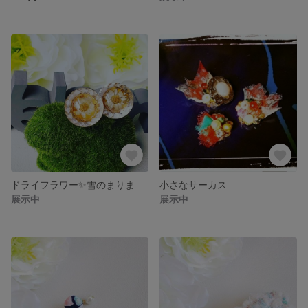
ドライフラワー✨雪のまりまり❤️
小さなサーカス
展示中
展示中