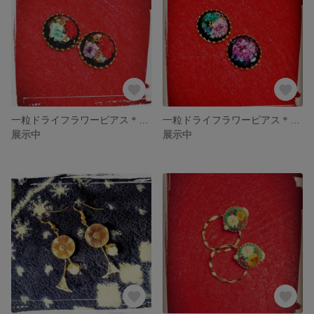
一粒ドライフラワーピアス＊あなたのそばに＊
一粒ドライフラワーピアス＊雨上がりに＊
展示中
展示中