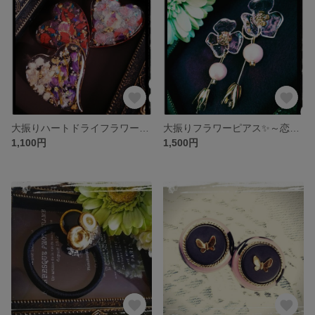
大振りハートドライフラワーヘアゴム～タイムリミット～
大振りフラワーピアス✨～恋の足音～
1,100円
1,500円