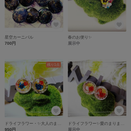
星空カーニバル
春のお便り✨
700円
展示中
残り1点
ドライフラワー・✨大人のまりまり✨
ドライフラワー✨愛のまりまり✨
950円
展示中