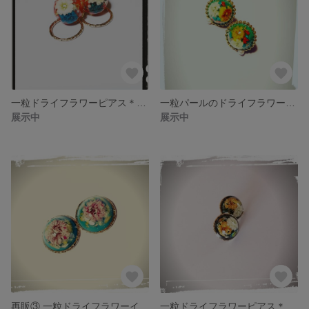
一粒ドライフラワーピアス＊アジアン＊
一粒パールのドライフラワーピアス＊森のパーティー＊
展示中
展示中
再販③ 一粒ドライフラワーイヤリング✨ヴィンテージちっく💕
一粒ドライフラワーピアス＊オリエンタル＊