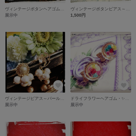
ヴィンテージボタンヘアゴム～大人女子～
ヴィンテージボタンピアス～蝶の休日～
展示中
1,500円
ヴィンテージピアス～パールとお花のアシンメトリー～
ドライフラワーヘアゴム・✨花束✨
展示中
展示中