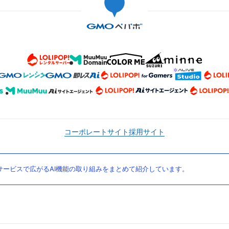
コーポレートサイト
採用サイト
ービスで広がるAI機能の取り組みをまとめて紹介しています。