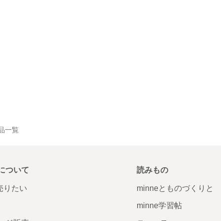
の作品一覧
について
読みもの
で売りたい
minneとものづくりと
minne学習帖