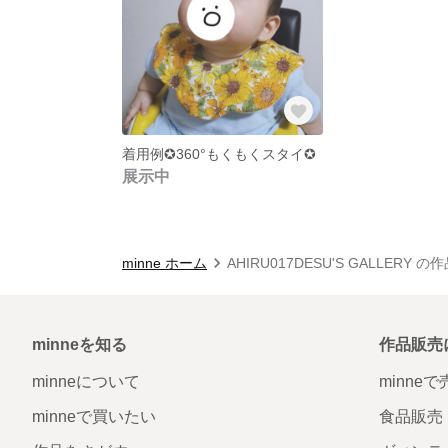
着用例✪360°もくもくスタイ✪
展示中
minne ホーム
AHIRU017DESU'S GALLERY 
minneを知る
作品販売
minneについて
minne
minneで買いたい
食品販売