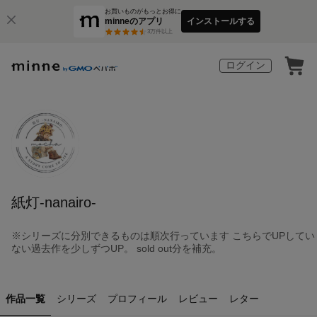
お買いものがもっとお得に
minneのアプリ
インストールする
3
万件以上
ログイン
紙灯-nanairo-
※シリーズに分別できるものは順次行っています こちらでUPしてい
ない過去作を少しずつUP。 sold out分を補充。
作品一覧
シリーズ
プロフィール
レビュー
レター