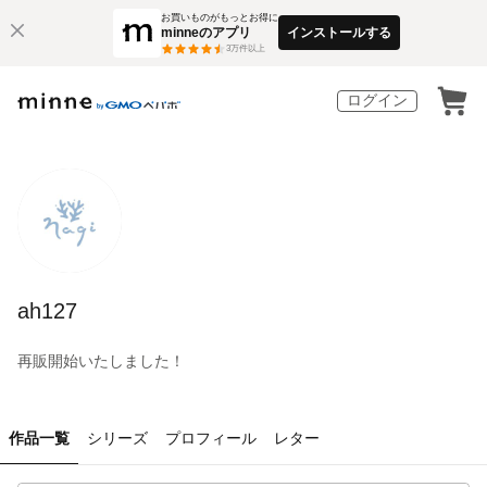
お買いものがもっとお得に
minneのアプリ
インストールする
3
万件以上
ログイン
ah127
再販開始いたしました！
作品一覧
シリーズ
プロフィール
レター