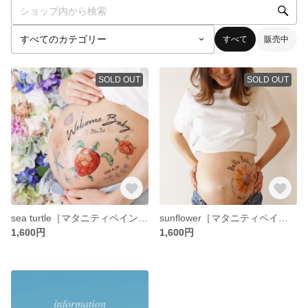
すべて
販売中
SOLD OUT
SOLD OUT
sea ​​turtle［マタニティペイントシール］
sunflower［マタニティペイントシール］
1,600円
1,600円