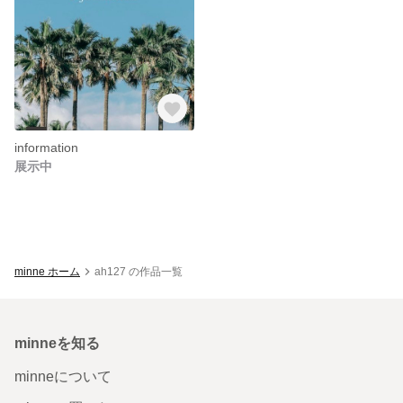
information
展示中
minne ホーム
ah127 の作品一覧
minneを知る
minneについて