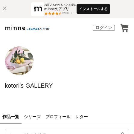
お買いものがもっとお得に
minneのアプリ
インストールする
3
万件以上
ログイン
kotori’s GALLERY
作品一覧
シリーズ
プロフィール
レター