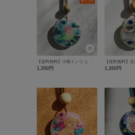
残り1点
【送料無料】小桜インコ と ドライフラワー スエード調紐 ネックレス
1,350円
1,350円