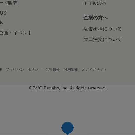
ード販売
minneの本
LUS
企業の方へ
AB
広告出稿について
企画・イベント
大口注文について
用
プライバシーポリシー
会社概要
採用情報
メディアキット
©GMO Pepabo, Inc. All rights reserved.