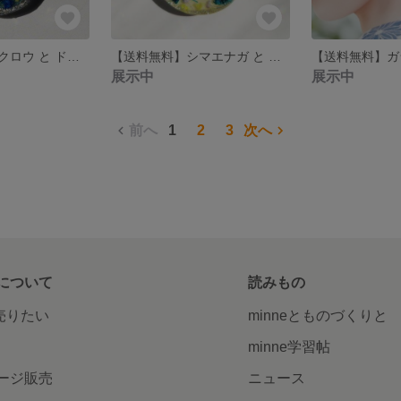
【送料無料】フクロウ と ドライフラワー スエード調紐 ネックレス
【送料無料】シマエナガ と ドライフラワー スエード調紐 ネックレス
展示中
展示中
前へ
1
2
3
次へ
について
読みもの
で売りたい
minneとものづくりと
minne学習帖
ージ販売
ニュース