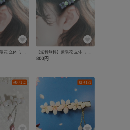
【送料無料】紫陽花 立体 ミニヘアクリップ
【送料無料】紫陽花 立体 ミニヘアクリップ
800円
残り1点
残り1点