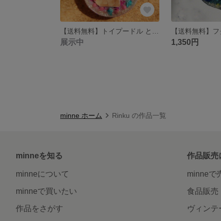
【送料無料】トイプードル と ドライフラワー スエード調 ネックレス
展示中
1,350円
minne ホーム
Rinku の作品一覧
minneを知る
作品販売
minneについて
minne
minneで買いたい
食品販売
作品をさがす
ヴィンテ