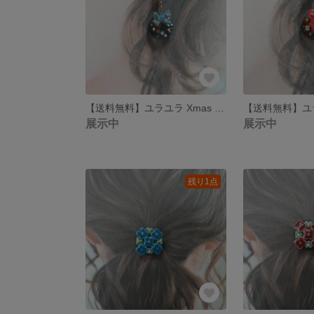
【送料無料】ユラユラ Xmas リース ピアス
展示中
展示中
残り1点