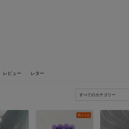
レビュー
レター
残り1点