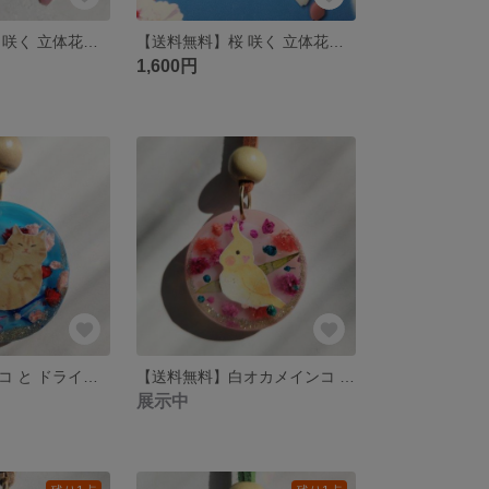
【送料無料】桜 咲く 立体花びら ヘアクリップ
【送料無料】桜 咲く 立体花びら ヘアクリップ
1,600円
【送料無料】ネコ と ドライフラワー スエード調紐 ネックレス
【送料無料】白オカメインコ と ドライフラワー スエード調紐 ネックレス
展示中