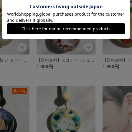
残り1点
残り1点
【送料無料】文鳥 と ドライフラワー スエード調紐 ネックレス
【送料無料】スコティッシュフォールド と ドライフラワー スエード調紐 ネックレス
1,350円
1,350円
残り1点