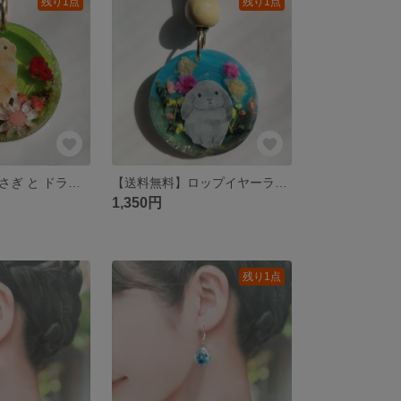
残り1点
残り1点
【送料無料】うさぎ と ドライフラワー スエード調紐 ネックレス
【送料無料】ロップイヤーラビット と ドライフラワー スエード調紐 ネックレス
1,350円
残り1点