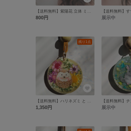
【送料無料】紫陽花 立体 ミニヘアクリップ
800円
展示中
残り1点
【送料無料】ハリネズミ と ドライフラワー スエード調紐 ネックレス
1,350円
展示中