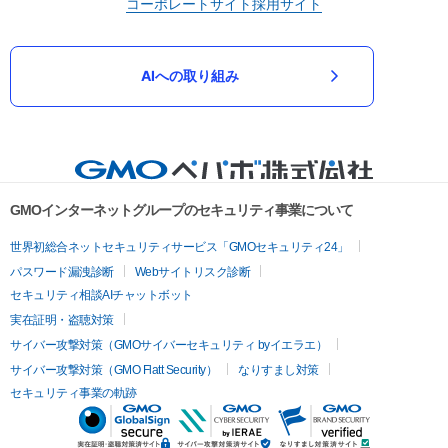
コーポレートサイト
採用サイト
AIへの取り組み
GMOインターネットグループのセキュリティ事業について
世界初総合ネットセキュリティサービス「GMOセキュリティ24」
パスワード漏洩診断
Webサイトリスク診断
セキュリティ相談AIチャットボット
実在証明・盗聴対策
サイバー攻撃対策（GMOサイバーセキュリティ byイエラエ）
サイバー攻撃対策（GMO Flatt Security）
なりすまし対策
セキュリティ事業の軌跡