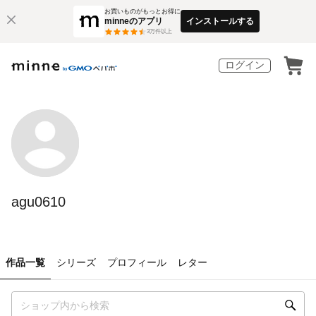
お買いものがもっとお得に
minneのアプリ
インストールする
3
万件以上
ログイン
agu0610
作品一覧
シリーズ
プロフィール
レター