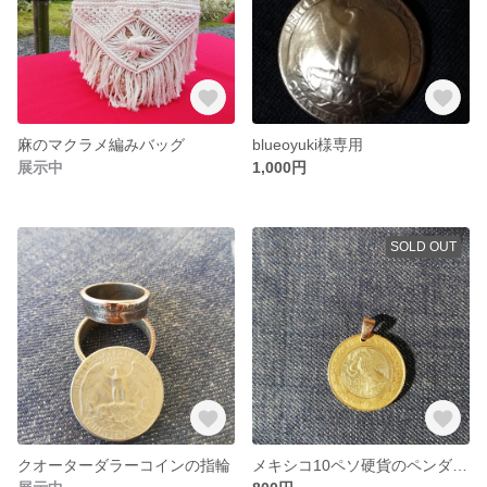
麻のマクラメ編みバッグ
blueoyuki様専用
展示中
1,000円
SOLD OUT
クオーターダラーコインの指輪
メキシコ10ペソ硬貨のペンダントトップ