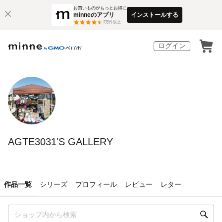
お買いものがもっとお得に
minneのアプリ
インストールする
3
万件以上
ログイン
AGTE3031'S GALLERY
作品一覧
シリーズ
プロフィール
レビュー
レター