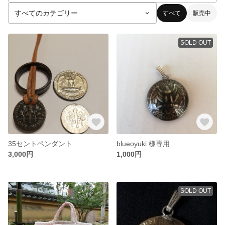
すべて
販売中
SOLD OUT
35セントペンダント
blueoyuki 様専用
3,000円
1,000円
SOLD OUT