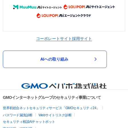
コーポレートサイト
採用サイト
AIへの取り組み
GMOインターネットグループのセキュリティ事業について
世界初総合ネットセキュリティサービス「GMOセキュリティ24」
パスワード漏洩診断
Webサイトリスク診断
セキュリティ相談AIチャットボット