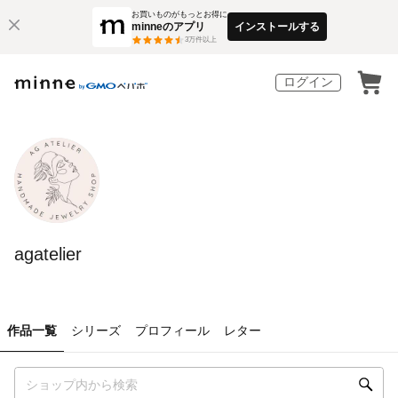
お買いものがもっとお得に
minneのアプリ
インストールする
3
万件以上
ログイン
agatelier
作品一覧
シリーズ
プロフィール
レター