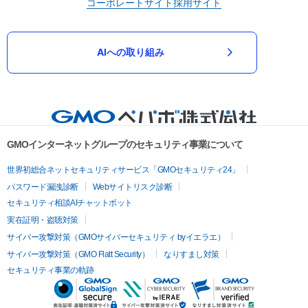
コーポレートサイト
採用サイト
AIへの取り組み
GMOインターネットグループのセキュリティ事業について
世界初総合ネットセキュリティサービス「GMOセキュリティ24」
パスワード漏洩診断
Webサイトリスク診断
セキュリティ相談AIチャットボット
実在証明・盗聴対策
サイバー攻撃対策（GMOサイバーセキュリティ byイエラエ）
サイバー攻撃対策（GMO Flatt Security）
なりすまし対策
セキュリティ事業の軌跡