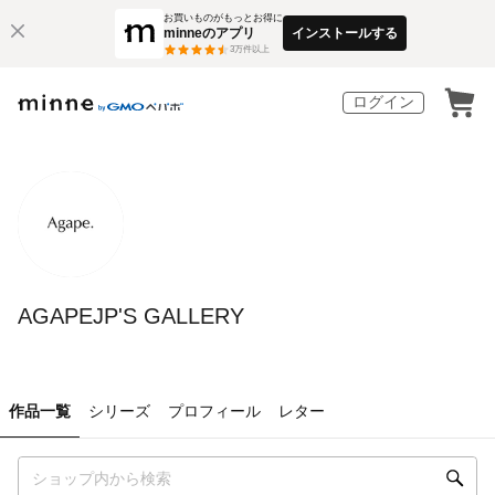
お買いものがもっとお得に
minneのアプリ
インストールする
3
万件以上
ログイン
AGAPEJP'S GALLERY
作品一覧
シリーズ
プロフィール
レター