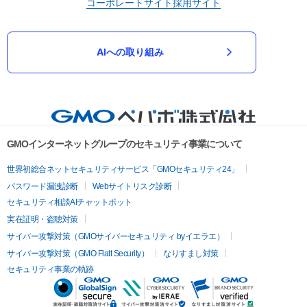
コーポレートサイト
採用サイト
AIへの取り組み
GMOインターネットグループのセキュリティ事業について
世界初総合ネットセキュリティサービス「GMOセキュリティ24」
パスワード漏洩診断
Webサイトリスク診断
セキュリティ相談AIチャットボット
実在証明・盗聴対策
サイバー攻撃対策（GMOサイバーセキュリティ byイエラエ）
サイバー攻撃対策（GMO Flatt Security）
なりすまし対策
セキュリティ事業の軌跡