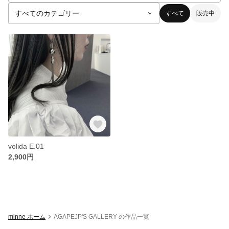
すべて
販売中
volida E.01
2,900円
minne ホーム
AGAPEJP'S GALLERY の作品一覧